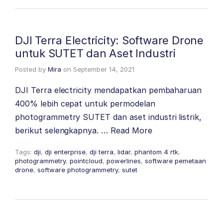
DJI Terra Electricity: Software Drone
untuk SUTET dan Aset Industri
Posted by
Mira
on
September 14, 2021
DJI Terra electricity mendapatkan pembaharuan
400% lebih cepat untuk permodelan
photogrammetry SUTET dan aset industri listrik,
berikut selengkapnya. …
Read More
Tags:
dji
,
dji enterprise
,
dji terra
,
lidar
,
phantom 4 rtk
,
photogrammetry
,
pointcloud
,
powerlines
,
software pemetaan
drone
,
software photogrammetry
,
sutet