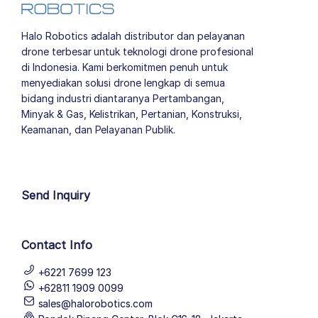
Halo Robotics adalah distributor dan pelayanan
drone terbesar untuk teknologi drone profesional
di Indonesia. Kami berkomitmen penuh untuk
menyediakan solusi drone lengkap di semua
bidang industri diantaranya Pertambangan,
Minyak & Gas, Kelistrikan, Pertanian, Konstruksi,
Keamanan, dan Pelayanan Publik.
author list
Send Inquiry
Contact Info
+6221 7699 123
+62811 1909 0099
sales@halorobotics.com