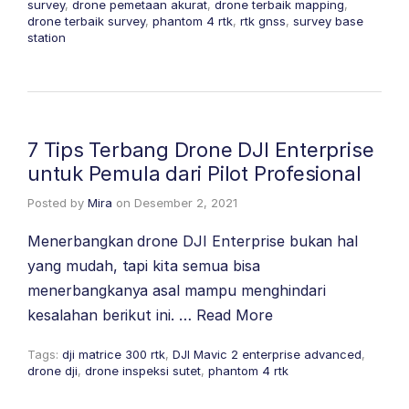
survey
,
drone pemetaan akurat
,
drone terbaik mapping
,
drone terbaik survey
,
phantom 4 rtk
,
rtk gnss
,
survey base
station
7 Tips Terbang Drone DJI Enterprise
untuk Pemula dari Pilot Profesional
Posted by
Mira
on
Desember 2, 2021
Menerbangkan drone DJI Enterprise bukan hal
yang mudah, tapi kita semua bisa
menerbangkanya asal mampu menghindari
kesalahan berikut ini. …
Read More
Tags:
dji matrice 300 rtk
,
DJI Mavic 2 enterprise advanced
,
drone dji
,
drone inspeksi sutet
,
phantom 4 rtk