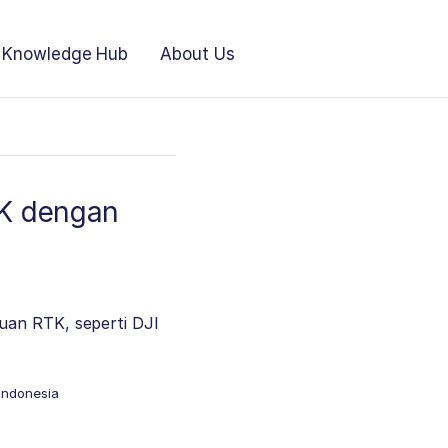
Knowledge Hub
About Us
TK dengan
uan RTK, seperti DJI
indonesia