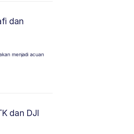
fi dan
 akan menjadi acuan
K dan DJI