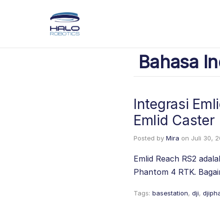
Bahasa In
Integrasi Em
Emlid Caster
Posted by
Mira
on
Juli 30, 
Emlid Reach RS2 adala
Phantom 4 RTK. Bagai
Tags:
basestation
,
dji
,
djip