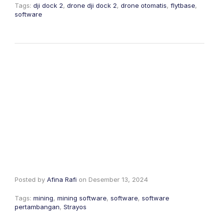
Tags:
dji dock 2
,
drone dji dock 2
,
drone otomatis
,
flytbase
,
software
Posted by
Afina Rafi
on
Desember 13, 2024
Tags:
mining
,
mining software
,
software
,
software
pertambangan
,
Strayos