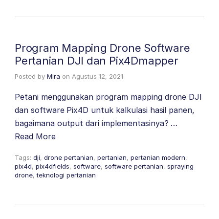
Program Mapping Drone Software
Pertanian DJI dan Pix4Dmapper
Posted by
Mira
on
Agustus 12, 2021
Petani menggunakan program mapping drone DJI
dan software Pix4D untuk kalkulasi hasil panen,
bagaimana output dari implementasinya? …
Read More
Tags:
dji
,
drone pertanian
,
pertanian
,
pertanian modern
,
pix4d
,
pix4dfields
,
software
,
software pertanian
,
spraying
drone
,
teknologi pertanian