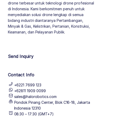
drone terbesar untuk teknologi drone profesional
di Indonesia. Kami berkomitmen penuh untuk
menyediakan solusi drone lengkap di semua
bidang industri diantaranya Pertambangan,
Minyak & Gas, Kelistrikan, Pertanian, Konstruksi,
Keamanan, dan Pelayanan Publik.
author list
Send Inquiry
Contact Info
+6221 7699 123
+62811 1909 0099
sales@halorobotics.com
Pondok Pinang Center, Blok C16-18, Jakarta
Indonesia 12310
08:30 – 17:30 (GMT+7)