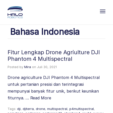
Toggl
Bahasa Indonesia
Fitur Lengkap Drone Agriulture DJI
Phantom 4 Multispectral
Posted by
Mira
on
Juli 30, 2021
Drone agriculture DJI Phantom 4 Multispectral
untuk pertanian presisi dan terintegrasi
mempunyai banyak fitur unik, berikut keunikan
fiturnya. …
Read More
Tags:
dji
,
djiterra
,
drone
,
multispectral
,
p4multispectral
,