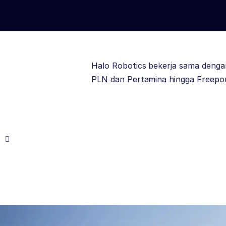
Halo Robotics bekerja sama dengan
PLN dan Pertamina hingga Freepor