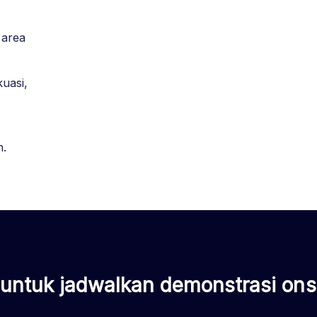
 area
uasi,
n.
untuk jadwalkan demonstrasi onsi