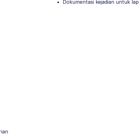
Dokumentasi kejadian untuk lapo
ian