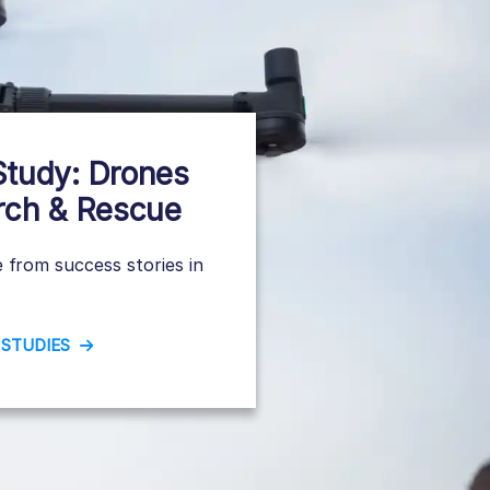
Study: Drones
rch & Rescue
 from success stories in
 STUDIES