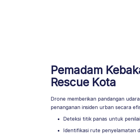
Pemadam Kebaka
Rescue Kota
Drone memberikan pandangan udar
penanganan insiden urban secara efis
Deteksi titik panas untuk penila
Identifikasi rute penyelamatan d