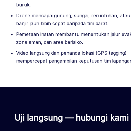
buruk.
Drone mencapai gunung, sungai, reruntuhan, atau
banjir jauh lebih cepat daripada tim darat.
Pemetaan instan membantu menentukan jalur evak
zona aman, dan area berisiko.
Video langsung dan penanda lokasi (GPS tagging)
mempercepat pengambilan keputusan tim lapanga
Uji langsung — hubungi kami 