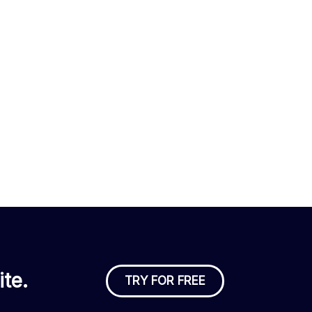
te.
TRY FOR FREE