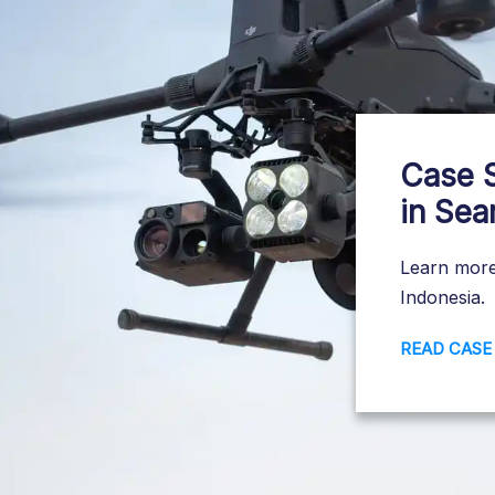
Case 
in Sea
Learn more
Indonesia.
READ CASE