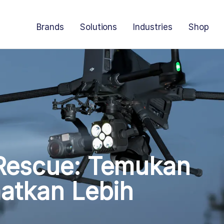
Brands
Solutions
Industries
Shop
Rescue: Temukan
atkan Lebih