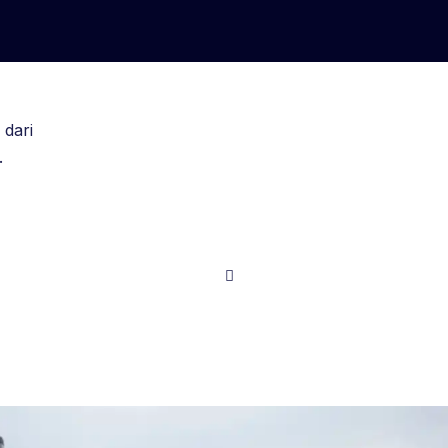
 dari
.