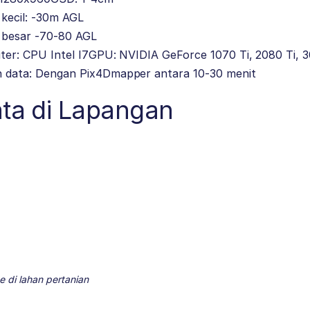
 kecil: -30m AGL
h besar -70-80 AGL
uter: CPU Intel I7GPU: NVIDIA GeForce 1070 Ti, 2080 Ti, 
 data: Dengan Pix4Dmapper antara 10-30 menit
ata di Lapangan
 di lahan pertanian