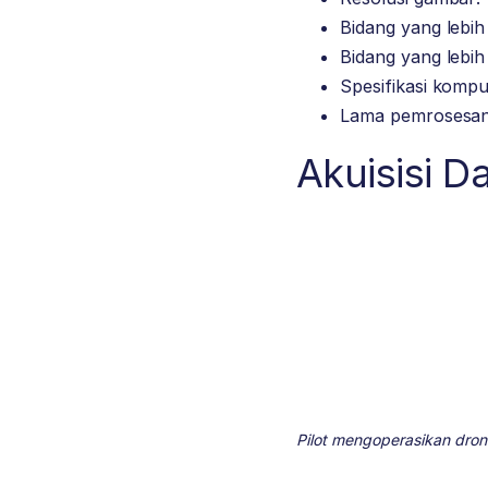
Bidang yang lebih
Bidang yang lebi
Spesifikasi komp
Lama pemrosesan
Akuisisi D
Pilot mengoperasikan drone