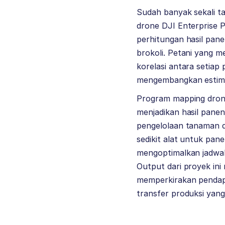
Sudah banyak sekali t
drone DJI Enterprise 
perhitungan hasil pan
brokoli. Petani yang 
korelasi antara setiap
mengembangkan estim
Program mapping drone
menjadikan hasil panen
pengelolaan tanaman d
sedikit alat untuk pan
mengoptimalkan jadwal
Output dari proyek in
memperkirakan pendapa
transfer produksi yang