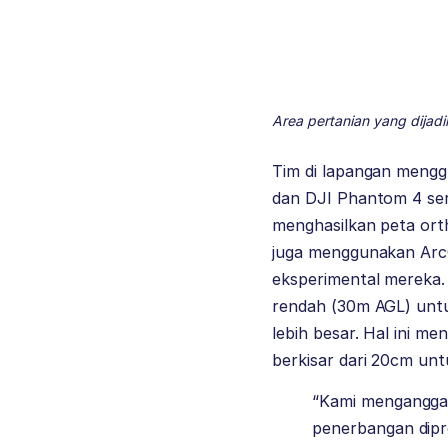
Area pertanian yang dijadik
Tim di lapangan meng
dan DJI Phantom 4 ser
menghasilkan peta ort
juga menggunakan ArcGI
eksperimental mereka.
rendah (30m AGL) untuk
lebih besar. Hal ini 
berkisar dari 20cm unt
“Kami menganggap
penerbangan dipr