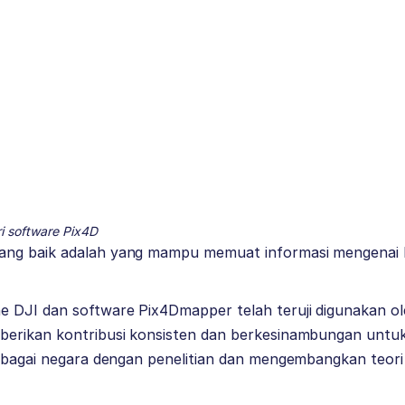
i software Pix4D
ng baik adalah yang mampu memuat informasi mengenai h
 DJI dan software Pix4Dmapper telah teruji digunakan o
berikan kontribusi konsisten dan berkesinambungan unt
erbagai negara dengan penelitian dan mengembangkan teori