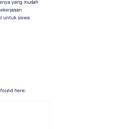
acenya yang mudah
ekerjaaan
l untuk siswa
e found here: