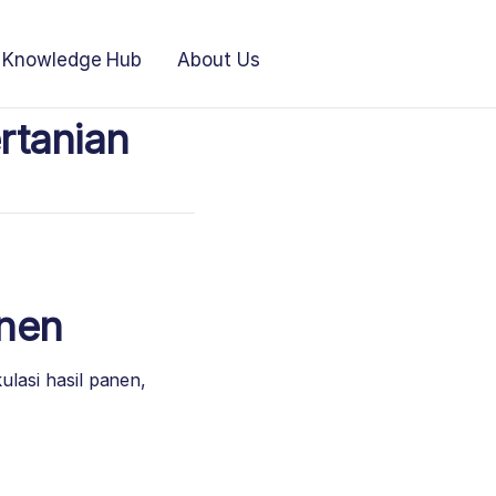
Knowledge Hub
About Us
rtanian
anen
lasi hasil panen,