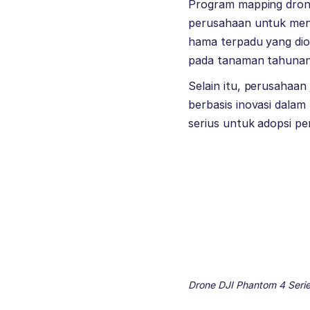
Program mapping drone
perusahaan untuk men
hama terpadu yang dio
pada tanaman tahunan 
Selain itu, perusahaan
berbasis inovasi dala
serius untuk adopsi per
Drone DJI Phantom 4 Serie