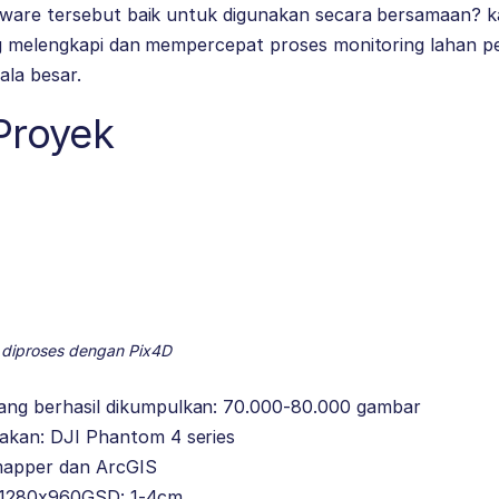
ware tersebut baik untuk digunakan secara bersamaan? k
ng melengkapi dan mempercepat proses monitoring lahan p
ala besar.
Proyek
diproses dengan Pix4D
ng berhasil dikumpulkan: 70.000-80.000 gambar
akan: DJI Phantom 4 series
mapper dan ArcGIS
: 1280x960GSD: 1-4cm