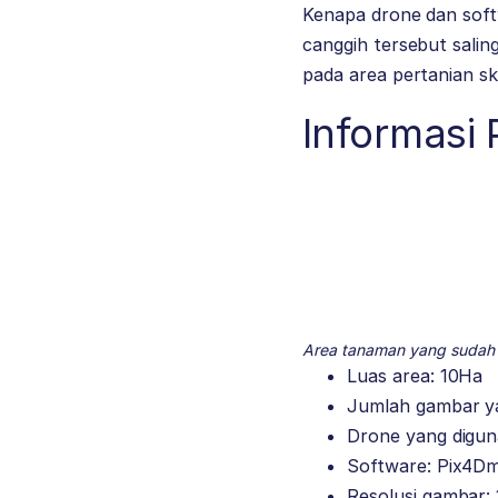
Kenapa drone dan soft
canggih tersebut sali
pada area pertanian sk
Informasi 
Area tanaman yang sudah 
Luas area: 10Ha
Jumlah gambar ya
Drone yang digun
Software: Pix4D
Resolusi gambar