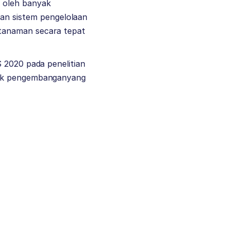
 oleh banyak
n sistem pengelolaan
tanaman secara tepat
S 2020 pada penelitian
ntuk pengembanganyang