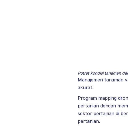
Potret kondisi tanaman dar
Manajemen tanaman ya
akurat.
Program mapping drone
pertanian dengan mem
sektor pertanian di b
pertanian.