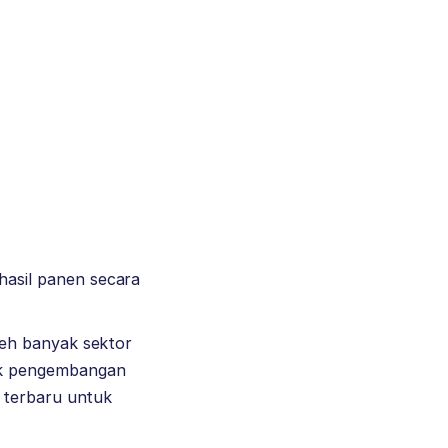
asil panen secara
leh banyak sektor
uk pengembangan
 terbaru untuk