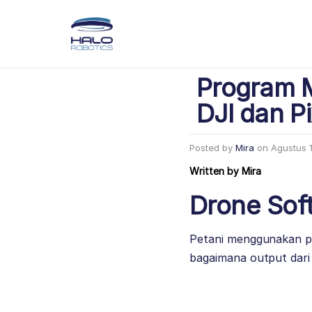
Program M
DJI dan 
Posted by
Mira
on
Agustus 
Written by
Mira
Drone Sof
Petani menggunakan pr
bagaimana output dari