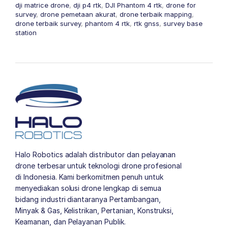
dji matrice drone
,
dji p4 rtk
,
DJI Phantom 4 rtk
,
drone for
survey
,
drone pemetaan akurat
,
drone terbaik mapping
,
drone terbaik survey
,
phantom 4 rtk
,
rtk gnss
,
survey base
station
Halo Robotics adalah distributor dan pelayanan
drone terbesar untuk teknologi drone profesional
di Indonesia. Kami berkomitmen penuh untuk
menyediakan solusi drone lengkap di semua
bidang industri diantaranya Pertambangan,
Minyak & Gas, Kelistrikan, Pertanian, Konstruksi,
Keamanan, dan Pelayanan Publik.