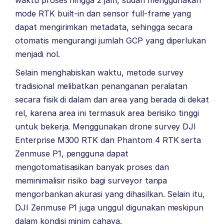
waktu proses hingga 2 jam, sudah menggunakan
mode RTK built-in dan sensor full-frame yang
dapat mengirimkan metadata, sehingga secara
otomatis mengurangi jumlah GCP yang diperlukan
menjadi nol.
Selain menghabiskan waktu, metode survey
tradisional melibatkan penanganan peralatan
secara fisik di dalam dan area yang berada di dekat
rel, karena area ini termasuk area berisiko tinggi
untuk bekerja. Menggunakan drone survey DJI
Enterprise M300 RTK dan Phantom 4 RTK serta
Zenmuse P1, pengguna dapat
mengotomatisasikan banyak proses dan
meminimalisir risiko bagi surveyor tanpa
mengorbankan akurasi yang dihasilkan. Selain itu,
DJI Zenmuse P1 juga unggul digunakan meskipun
dalam kondisi minim cahaya.