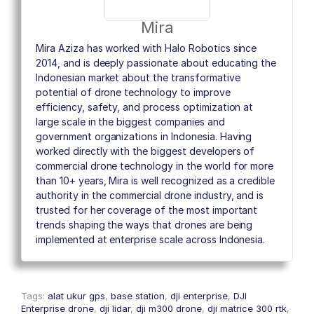
Mira
Mira Aziza has worked with Halo Robotics since
2014, and is deeply passionate about educating the
Indonesian market about the transformative
potential of drone technology to improve
efficiency, safety, and process optimization at
large scale in the biggest companies and
government organizations in Indonesia. Having
worked directly with the biggest developers of
commercial drone technology in the world for more
than 10+ years, Mira is well recognized as a credible
authority in the commercial drone industry, and is
trusted for her coverage of the most important
trends shaping the ways that drones are being
implemented at enterprise scale across Indonesia.
Tags:
alat ukur gps
,
base station
,
dji enterprise
,
DJI
Enterprise drone
,
dji lidar
,
dji m300 drone
,
dji matrice 300 rtk
,