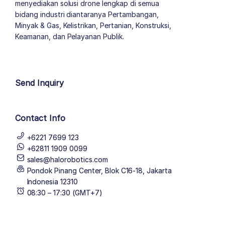
menyediakan solusi drone lengkap di semua
bidang industri diantaranya Pertambangan,
Minyak & Gas, Kelistrikan, Pertanian, Konstruksi,
Keamanan, dan Pelayanan Publik.
author list
Send Inquiry
Contact Info
+6221 7699 123
+62811 1909 0099
sales@halorobotics.com
Pondok Pinang Center, Blok C16-18, Jakarta
Indonesia 12310
08:30 – 17:30 (GMT+7)