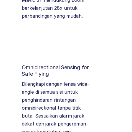
Mavic 3T mendukung zoom
berkelanjutan 28x untuk
perbandingan yang mudah.
Omnidirectional Sensing for
Safe Flying
Dilengkapi dengan lensa wide-
angle di semua sisi untuk
penghindaran rintangan
omnidirectional tanpa titik
buta. Sesuaikan alarm jarak
dekat dan jarak pengereman
sesuai kebutuhan misi.