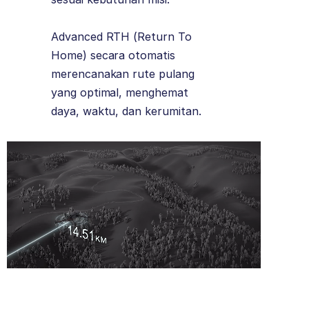
Advanced RTH (Return To
Home) secara otomatis
merencanakan rute pulang
yang optimal, menghemat