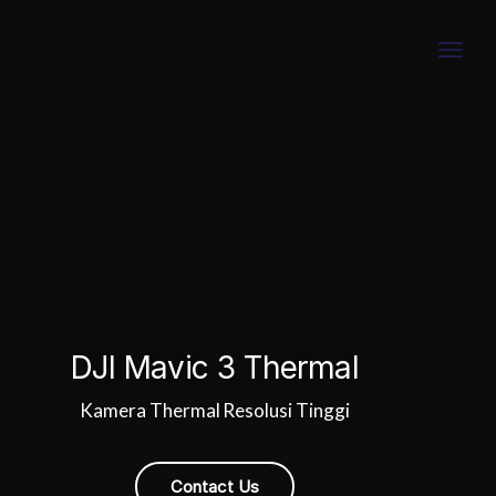
Toggl
DJI Mavic 3 Thermal
Kamera Thermal Resolusi Tinggi
Contact Us