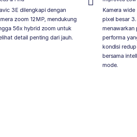
vic 3E dilengkapi dengan
Kamera wide 
amera zoom 12MP, mendukung
pixel besar 3
ngga 56x hybrid zoom untuk
menawarkan 
lihat detail penting dari jauh.
performa yang
kondisi redup
bersama intell
mode.