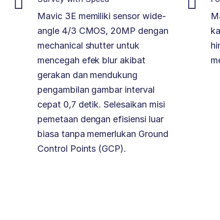
Mavic 3E memiliki sensor wide-
Ma
angle 4/3 CMOS, 20MP dengan
k
mechanical shutter untuk
hi
mencegah efek blur akibat
me
gerakan dan mendukung
pengambilan gambar interval
cepat 0,7 detik. Selesaikan misi
pemetaan dengan efisiensi luar
biasa tanpa memerlukan Ground
Control Points (GCP).