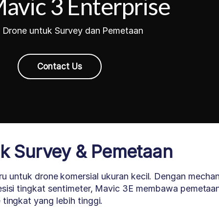
avic 3 Enterprise
i Drone untuk Survey dan Pemetaan
Contact Us
uk Survey & Pemetaan
ru untuk drone komersial ukuran kecil. Dengan mechan
esisi tingkat sentimeter, Mavic 3E membawa pemetaa
 tingkat yang lebih tinggi.