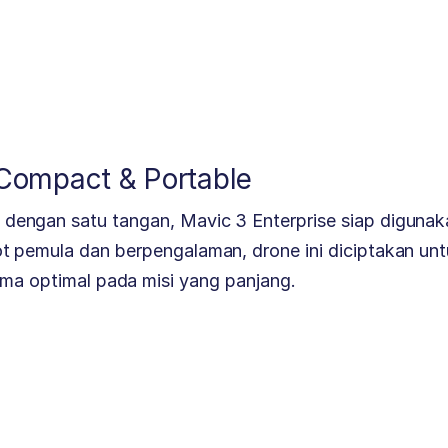
Compact & Portable
dengan satu tangan, Mavic 3 Enterprise siap digunak
lot pemula dan berpengalaman, drone ini diciptakan un
rma optimal pada misi yang panjang.