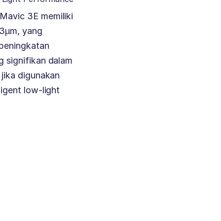
Mavic 3E memiliki
.3μm, yang
peningkatan
 signifikan dalam
 jika digunakan
igent low-light