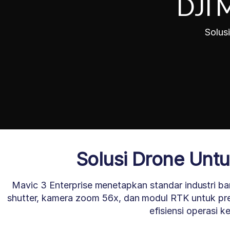
DJI M
Solus
Solusi Drone Unt
Mavic 3 Enterprise menetapkan standar industri ba
shutter, kamera zoom 56x, dan modul RTK untuk pr
efisiensi operasi ke