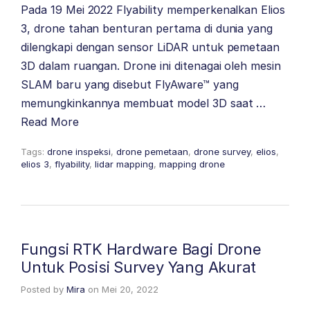
Pada 19 Mei 2022 Flyability memperkenalkan Elios
3, drone tahan benturan pertama di dunia yang
dilengkapi dengan sensor LiDAR untuk pemetaan
3D dalam ruangan. Drone ini ditenagai oleh mesin
SLAM baru yang disebut FlyAware™ yang
memungkinkannya membuat model 3D saat …
Read More
Tags:
drone inspeksi
,
drone pemetaan
,
drone survey
,
elios
,
elios 3
,
flyability
,
lidar mapping
,
mapping drone
Fungsi RTK Hardware Bagi Drone
Untuk Posisi Survey Yang Akurat
Posted by
Mira
on
Mei 20, 2022