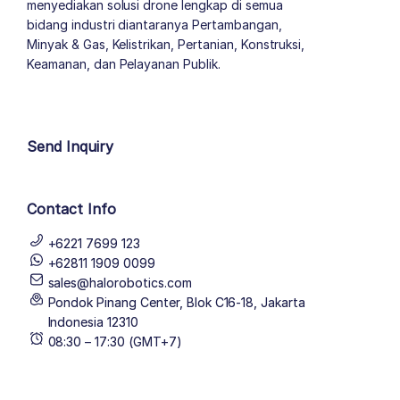
menyediakan solusi drone lengkap di semua
bidang industri diantaranya Pertambangan,
Minyak & Gas, Kelistrikan, Pertanian, Konstruksi,
Keamanan, dan Pelayanan Publik.
author list
Send Inquiry
Contact Info
+6221 7699 123
+62811 1909 0099
sales@halorobotics.com
Pondok Pinang Center, Blok C16-18, Jakarta
Indonesia 12310
08:30 – 17:30 (GMT+7)