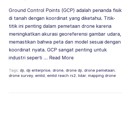
Ground Control Points (GCP) adalah penanda fisik
di tanah dengan koordinat yang diketahui. Titik-
titik ini penting dalam pemetaan drone karena
meningkatkan akurasi georeferensi gambar udara,
memastikan bahwa peta dan model sesuai dengan
koordinat nyata. GCP sangat penting untuk
industri seperti …
Read More
Tags:
dji
,
dji enterprise
,
drone
,
drone dji
,
drone pemetaan
,
drone survey
,
emlid
,
emlid reach rs2
,
lidar
,
mapping drone