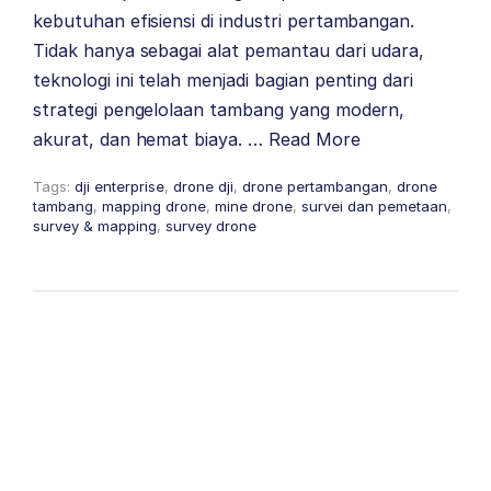
kebutuhan efisiensi di industri pertambangan.
Tidak hanya sebagai alat pemantau dari udara,
teknologi ini telah menjadi bagian penting dari
strategi pengelolaan tambang yang modern,
akurat, dan hemat biaya. …
Read More
Tags:
dji enterprise
,
drone dji
,
drone pertambangan
,
drone
tambang
,
mapping drone
,
mine drone
,
survei dan pemetaan
,
survey & mapping
,
survey drone