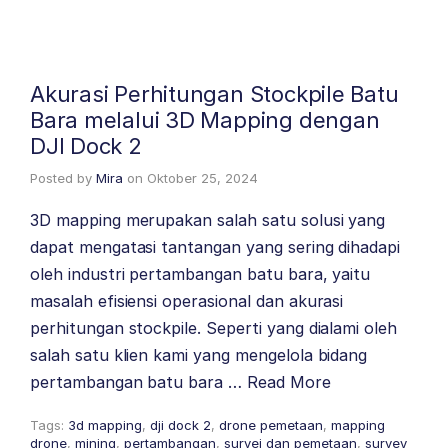
Akurasi Perhitungan Stockpile Batu
Bara melalui 3D Mapping dengan
DJI Dock 2
Posted by
Mira
on
Oktober 25, 2024
3D mapping merupakan salah satu solusi yang
dapat mengatasi tantangan yang sering dihadapi
oleh industri pertambangan batu bara, yaitu
masalah efisiensi operasional dan akurasi
perhitungan stockpile. Seperti yang dialami oleh
salah satu klien kami yang mengelola bidang
pertambangan batu bara …
Read More
Tags:
3d mapping
,
dji dock 2
,
drone pemetaan
,
mapping
drone
,
mining
,
pertambangan
,
survei dan pemetaan
,
survey