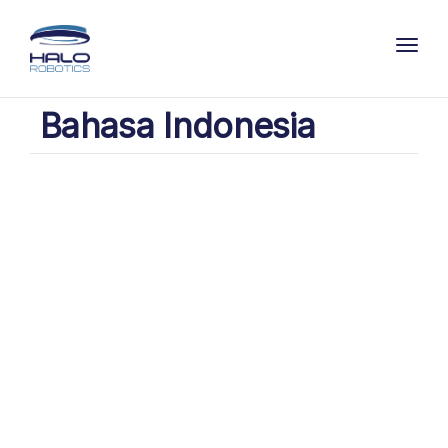
Toggl
Bahasa Indonesia