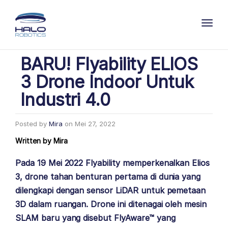
Toggl
BARU! Flyability ELIOS
3 Drone Indoor Untuk
Industri 4.0
Posted by
Mira
on
Mei 27, 2022
Written by
Mira
Pada 19 Mei 2022 Flyability memperkenalkan Elios
3, drone tahan benturan pertama di dunia yang
dilengkapi dengan sensor LiDAR untuk pemetaan
3D dalam ruangan. Drone ini ditenagai oleh mesin
SLAM baru yang disebut FlyAware™ yang