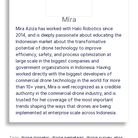
Mira
Mira Aziza has worked with Halo Robotics since
2014, and is deeply passionate about educating the
Indonesian market about the transformative
potential of drone technology to improve
efficiency, safety, and process optimization at
large scale in the biggest companies and
government organizations in Indonesia. Having
worked directly with the biggest developers of
commercial drone technology in the world for more
than 10+ years, Mira is well recognized as a credible
authority in the commercial drone industry, and is
trusted for her coverage of the most important
trends shaping the ways that drones are being
implemented at enterprise scale across Indonesia.
Tags:
drone inspeksi
,
drone pemetaan
,
drone survey
,
elios
,