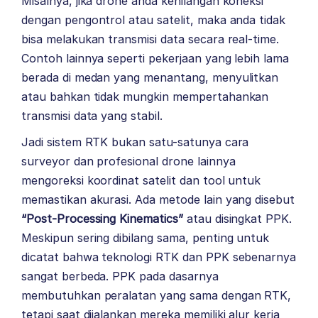
Misalnya, jika drone anda kehilangan koneksi
dengan pengontrol atau satelit, maka anda tidak
bisa melakukan transmisi data secara real-time.
Contoh lainnya seperti pekerjaan yang lebih lama
berada di medan yang menantang, menyulitkan
atau bahkan tidak mungkin mempertahankan
transmisi data yang stabil.
Jadi sistem RTK bukan satu-satunya cara
surveyor dan profesional drone lainnya
mengoreksi koordinat satelit dan tool untuk
memastikan akurasi. Ada metode lain yang disebut
“Post-Processing Kinematics”
atau disingkat PPK.
Meskipun sering dibilang sama, penting untuk
dicatat bahwa teknologi RTK dan PPK sebenarnya
sangat berbeda. PPK pada dasarnya
membutuhkan peralatan yang sama dengan RTK,
tetapi saat dijalankan mereka memiliki alur kerja