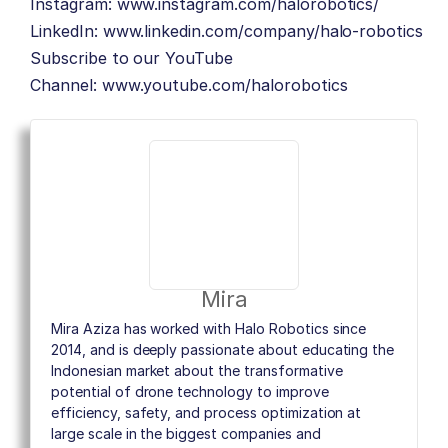
Instagram:
www.instagram.com/halorobotics/
LinkedIn:
www.linkedin.com/company/halo-robotics
Subscribe to our YouTube
Channel:
www.youtube.com/halorobotics
Mira
Mira Aziza has worked with Halo Robotics since
2014, and is deeply passionate about educating the
Indonesian market about the transformative
potential of drone technology to improve
efficiency, safety, and process optimization at
large scale in the biggest companies and