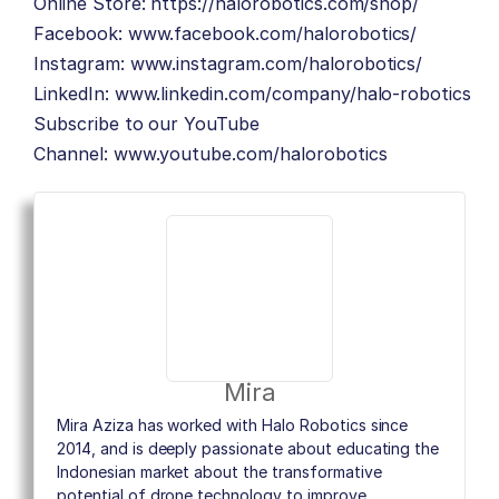
Online Store:
https://halorobotics.com/shop/
Facebook:
www.facebook.com/halorobotics/
Instagram:
www.instagram.com/halorobotics/
LinkedIn:
www.linkedin.com/company/halo-robotics
Subscribe to our YouTube
Channel:
www.youtube.com/halorobotics
Mira
Mira Aziza has worked with Halo Robotics since
2014, and is deeply passionate about educating the
Indonesian market about the transformative
potential of drone technology to improve