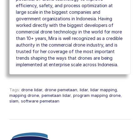
efficiency, safety, and process optimization at
large scale in the biggest companies and
government organizations in Indonesia. Having
worked directly with the biggest developers of
commercial drone technology in the world for more
than 10+ years, Mira is well recognized as a credible
authority in the commercial drone industry, and is
trusted for her coverage of the most important
trends shaping the ways that drones are being
implemented at enterprise scale across Indonesia.
Tags:
drone lidar
,
drone pemetaan
,
lidar
,
lidar mapping
,
mapping drone
,
pemetaan lidar
,
program mapping drone
,
slam
,
software pemetaan