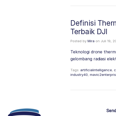
Definisi The
Terbaik DJI
Posted by
Mira
on
Juli 19, 2
Teknologi drone therm
gelombang radiasi ele
Tags:
artificialintelligence
,
c
industry40
,
mavic2enterpri
Send