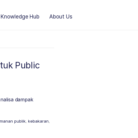
Knowledge Hub
About Us
tuk Public
analisa dampak
manan publik
,
kebakaran
,