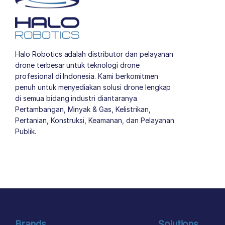
Halo Robotics adalah distributor dan pelayanan
drone terbesar untuk teknologi drone
profesional di Indonesia. Kami berkomitmen
penuh untuk menyediakan solusi drone lengkap
di semua bidang industri diantaranya
Pertambangan, Minyak & Gas, Kelistrikan,
Pertanian, Konstruksi, Keamanan, dan Pelayanan
Publik.
author list
Brands
Solutions