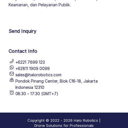
Keamanan, dan Pelayanan Publik.
author list
Send Inquiry
Contact Info
+6221 7699 123
+62811 1909 0099
sales@halorobotics.com
Pondok Pinang Center, Blok C16-18, Jakarta
Indonesia 12310
08:30 – 17:30 (GMT+7)
Copyright © 2022 - 2026 Halo Robotics |
Drone Solutions for Professionals