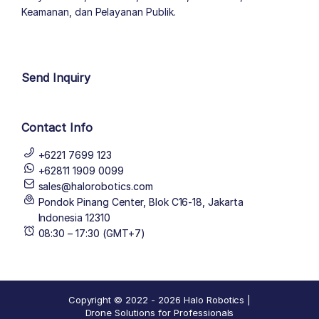
Keamanan, dan Pelayanan Publik.
author list
Send Inquiry
Contact Info
+6221 7699 123
+62811 1909 0099
sales@halorobotics.com
Pondok Pinang Center, Blok C16-18, Jakarta
Indonesia 12310
08:30 – 17:30 (GMT+7)
Copyright © 2022 - 2026 Halo Robotics |
Drone Solutions for Professionals