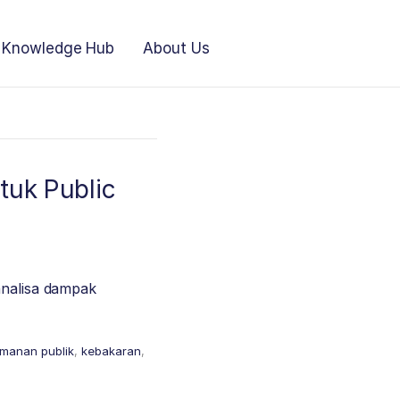
Knowledge Hub
About Us
tuk Public
analisa dampak
manan publik
,
kebakaran
,