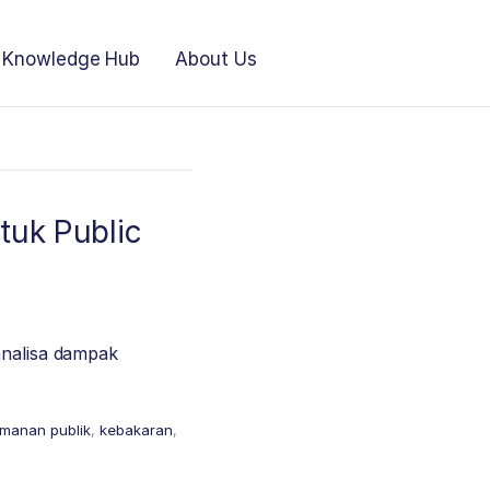
Knowledge Hub
About Us
tuk Public
analisa dampak
manan publik
,
kebakaran
,