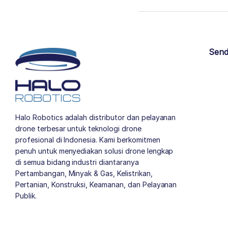
Send
Halo Robotics adalah distributor dan pelayanan
drone terbesar untuk teknologi drone
profesional di Indonesia. Kami berkomitmen
penuh untuk menyediakan solusi drone lengkap
di semua bidang industri diantaranya
Pertambangan, Minyak & Gas, Kelistrikan,
Pertanian, Konstruksi, Keamanan, dan Pelayanan
Publik.
author list