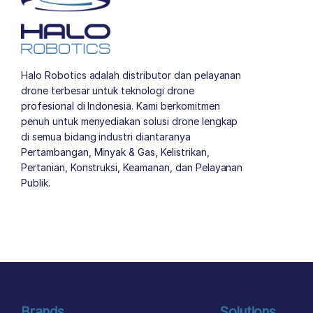
Halo Robotics adalah distributor dan pelayanan
drone terbesar untuk teknologi drone
profesional di Indonesia. Kami berkomitmen
penuh untuk menyediakan solusi drone lengkap
di semua bidang industri diantaranya
Pertambangan, Minyak & Gas, Kelistrikan,
Pertanian, Konstruksi, Keamanan, dan Pelayanan
Publik.
author list
Brands
Solutions