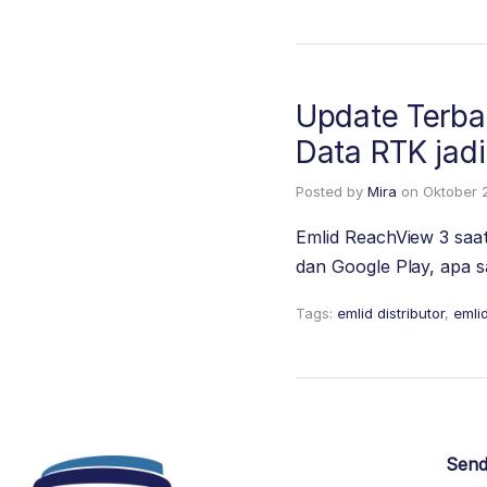
Update Terba
Data RTK jad
Posted by
Mira
on
Oktober 
Emlid ReachView 3 saat
dan Google Play, apa 
Tags:
emlid distributor
,
emli
Send