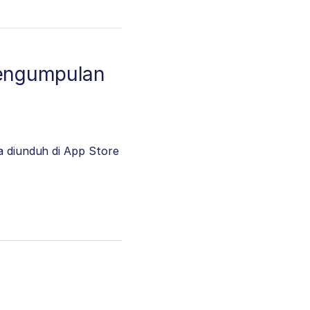
Pengumpulan
sa diunduh di App Store