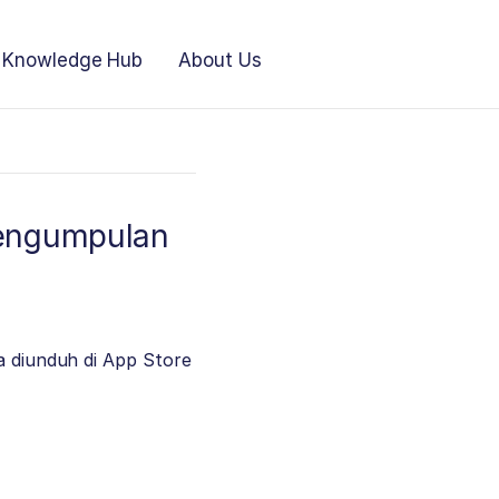
Knowledge Hub
About Us
Pengumpulan
sa diunduh di App Store