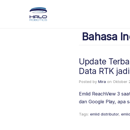
Bahasa In
Update Terba
Data RTK jad
Posted by
Mira
on
Oktober 
Emlid ReachView 3 saat
dan Google Play, apa 
Tags:
emlid distributor
,
emli