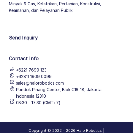
Minyak & Gas, Kelistrikan, Pertanian, Konstruksi,
Keamanan, dan Pelayanan Publik.
author list
Send Inquiry
Contact Info
+6221 7699 123
+62811 1909 0099
sales@halorobotics.com
Pondok Pinang Center, Blok C16-18, Jakarta
Indonesia 12310
08:30 – 17:30 (GMT+7)
Copyright © 2022 - 2026 Halo Robotics |