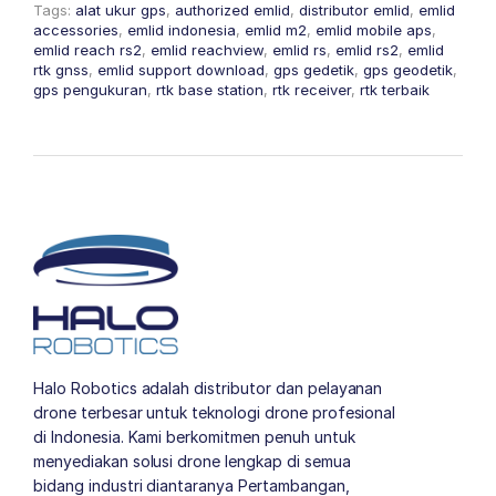
Tags:
alat ukur gps
,
authorized emlid
,
distributor emlid
,
emlid
accessories
,
emlid indonesia
,
emlid m2
,
emlid mobile aps
,
emlid reach rs2
,
emlid reachview
,
emlid rs
,
emlid rs2
,
emlid
rtk gnss
,
emlid support download
,
gps gedetik
,
gps geodetik
,
gps pengukuran
,
rtk base station
,
rtk receiver
,
rtk terbaik
Halo Robotics adalah distributor dan pelayanan
drone terbesar untuk teknologi drone profesional
di Indonesia. Kami berkomitmen penuh untuk
menyediakan solusi drone lengkap di semua
bidang industri diantaranya Pertambangan,