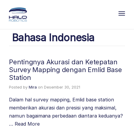
Toggl
Bahasa Indonesia
Pentingnya Akurasi dan Ketepatan
Survey Mapping dengan Emlid Base
Station
Posted by
Mira
on
Desember 30, 2021
Dalam hal survey mapping, Emlid base station
memberikan akurasi dan presisi yang maksimal,
namun bagaimana perbedaan diantara keduanya?
…
Read More