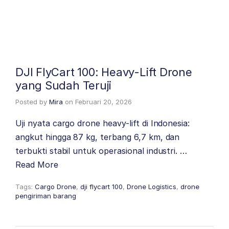
DJI FlyCart 100: Heavy-Lift Drone
yang Sudah Teruji
Posted by
Mira
on
Februari 20, 2026
Uji nyata cargo drone heavy-lift di Indonesia:
angkut hingga 87 kg, terbang 6,7 km, dan
terbukti stabil untuk operasional industri. …
Read More
Tags:
Cargo Drone
,
dji flycart 100
,
Drone Logistics
,
drone
pengiriman barang