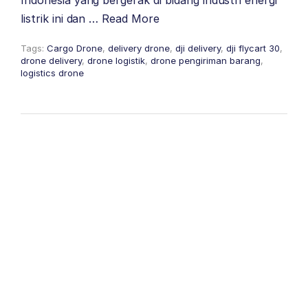
listrik ini dan …
Read More
Tags:
Cargo Drone
,
delivery drone
,
dji delivery
,
dji flycart 30
,
drone delivery
,
drone logistik
,
drone pengiriman barang
,
logistics drone