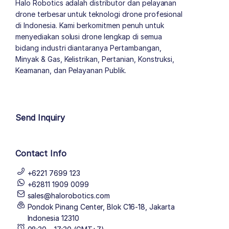
Halo Robotics adalah distributor dan pelayanan
drone terbesar untuk teknologi drone profesional
di Indonesia. Kami berkomitmen penuh untuk
menyediakan solusi drone lengkap di semua
bidang industri diantaranya Pertambangan,
Minyak & Gas, Kelistrikan, Pertanian, Konstruksi,
Keamanan, dan Pelayanan Publik.
author list
Send Inquiry
Contact Info
+6221 7699 123
+62811 1909 0099
sales@halorobotics.com
Pondok Pinang Center, Blok C16-18, Jakarta
Indonesia 12310