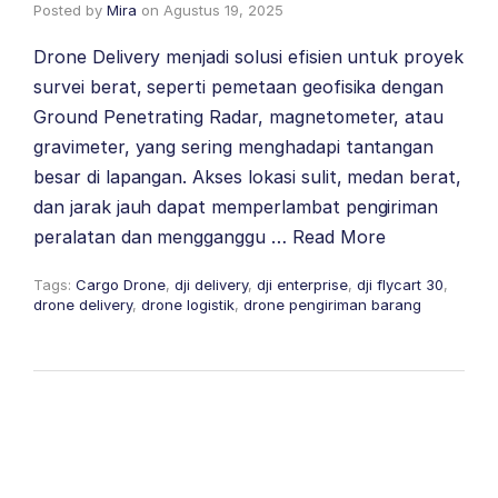
Posted by
Mira
on
Agustus 19, 2025
Drone Delivery menjadi solusi efisien untuk proyek
survei berat, seperti pemetaan geofisika dengan
Ground Penetrating Radar, magnetometer, atau
gravimeter, yang sering menghadapi tantangan
besar di lapangan. Akses lokasi sulit, medan berat,
dan jarak jauh dapat memperlambat pengiriman
peralatan dan mengganggu …
Read More
Tags:
Cargo Drone
,
dji delivery
,
dji enterprise
,
dji flycart 30
,
drone delivery
,
drone logistik
,
drone pengiriman barang