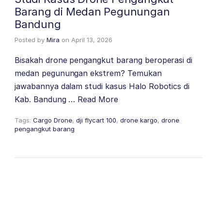
Barang di Medan Pegunungan
Bandung
Posted by
Mira
on
April 13, 2026
Bisakah drone pengangkut barang beroperasi di
medan pegunungan ekstrem? Temukan
jawabannya dalam studi kasus Halo Robotics di
Kab. Bandung …
Read More
Tags:
Cargo Drone
,
dji flycart 100
,
drone kargo
,
drone
pengangkut barang