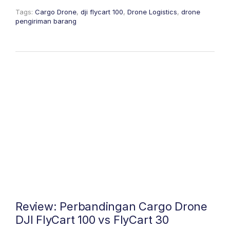
Tags:
Cargo Drone
,
dji flycart 100
,
Drone Logistics
,
drone
pengiriman barang
Review: Perbandingan Cargo Drone
DJI FlyCart 100 vs FlyCart 30