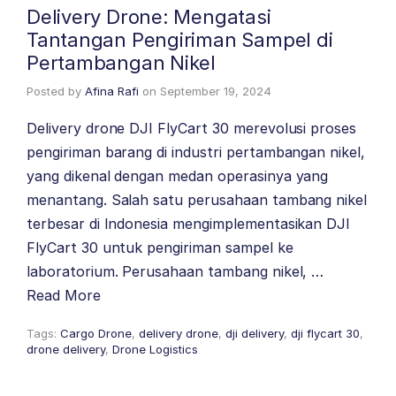
Delivery Drone: Mengatasi
Tantangan Pengiriman Sampel di
Pertambangan Nikel
Posted by
Afina Rafi
on
September 19, 2024
Delivery drone DJI FlyCart 30 merevolusi proses
pengiriman barang di industri pertambangan nikel,
yang dikenal dengan medan operasinya yang
menantang. Salah satu perusahaan tambang nikel
terbesar di Indonesia mengimplementasikan DJI
FlyCart 30 untuk pengiriman sampel ke
laboratorium. Perusahaan tambang nikel, …
Read More
Tags:
Cargo Drone
,
delivery drone
,
dji delivery
,
dji flycart 30
,
drone delivery
,
Drone Logistics