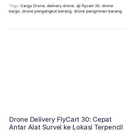
Tags:
Cargo Drone
,
delivery drone
,
dji flycart 30
,
drone
kargo
,
drone pengangkut barang
,
drone pengiriman barang
Drone Delivery FlyCart 30: Cepat
Antar Alat Survei ke Lokasi Terpencil