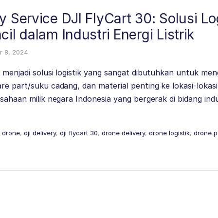
y Service DJI FlyCart 30: Solusi Log
il dalam Industri Energi Listrik
 8, 2024
 menjadi solusi logistik yang sangat dibutuhkan untuk me
e part/suku cadang, dan material penting ke lokasi-lokasi 
sahaan milik negara Indonesia yang bergerak di bidang industr
y drone
,
dji delivery
,
dji flycart 30
,
drone delivery
,
drone logistik
,
drone p