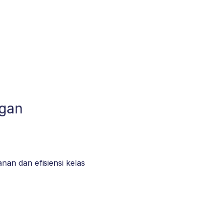
ngan
an dan efisiensi kelas