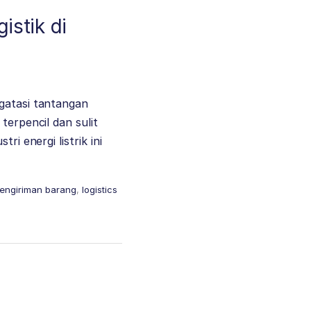
istik di
ngatasi tantangan
terpencil dan sulit
i energi listrik ini
engiriman barang
,
logistics