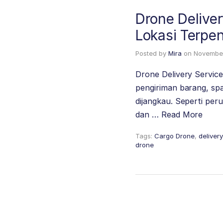
Drone Deliver
Lokasi Terpenc
Posted by
Mira
on
November
Drone Delivery Service
pengiriman barang, spar
dijangkau. Seperti peru
dan …
Read More
Tags:
Cargo Drone
,
deliver
drone