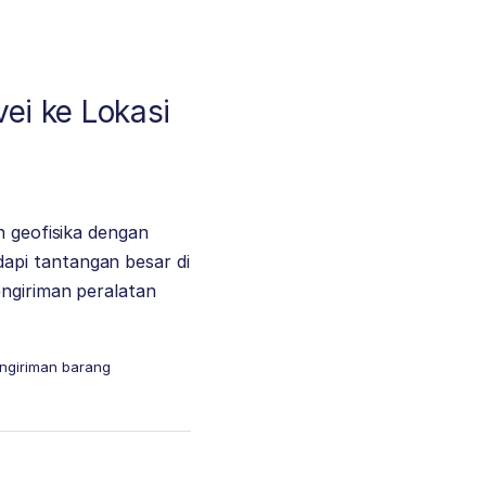
vei ke Lokasi
n geofisika dengan
api tantangan besar di
engiriman peralatan
ngiriman barang