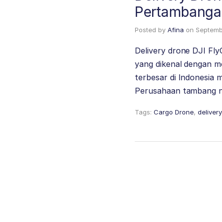
Pertambangan
Posted by
Afina
on
Septemb
Delivery drone DJI Fly
yang dikenal dengan m
terbesar di Indonesia
Perusahaan tambang n
Tags:
Cargo Drone
,
deliver