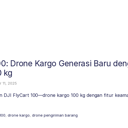
100: Drone Kargo Generasi Baru de
0 kg
 11, 2025
n DJI FlyCart 100—drone kargo 100 kg dengan fitur keaman
 100
,
drone kargo
,
drone pengiriman barang