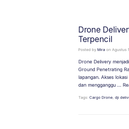
Drone Deliver
Terpencil
Posted by
Mira
on
Agustus 
Drone Delivery menjadi
Ground Penetrating Ra
lapangan. Akses lokasi
dan mengganggu …
Re
Tags:
Cargo Drone
,
dji deli