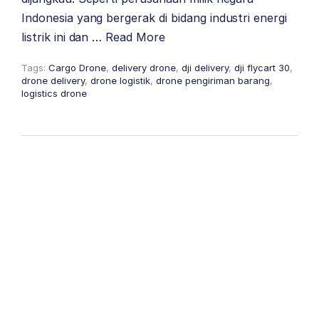
Indonesia yang bergerak di bidang industri energi
listrik ini dan …
Read More
Tags:
Cargo Drone
,
delivery drone
,
dji delivery
,
dji flycart 30
,
drone delivery
,
drone logistik
,
drone pengiriman barang
,
logistics drone