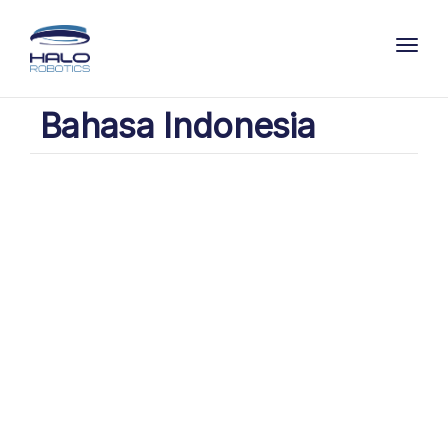
Toggl
Bahasa Indonesia