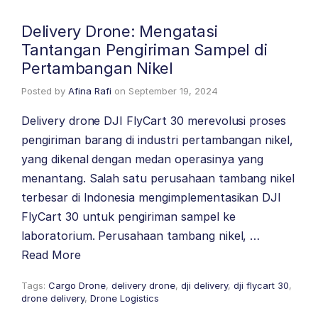
Delivery Drone: Mengatasi
Tantangan Pengiriman Sampel di
Pertambangan Nikel
Posted by
Afina Rafi
on
September 19, 2024
Delivery drone DJI FlyCart 30 merevolusi proses
pengiriman barang di industri pertambangan nikel,
yang dikenal dengan medan operasinya yang
menantang. Salah satu perusahaan tambang nikel
terbesar di Indonesia mengimplementasikan DJI
FlyCart 30 untuk pengiriman sampel ke
laboratorium. Perusahaan tambang nikel, …
Read More
Tags:
Cargo Drone
,
delivery drone
,
dji delivery
,
dji flycart 30
,
drone delivery
,
Drone Logistics