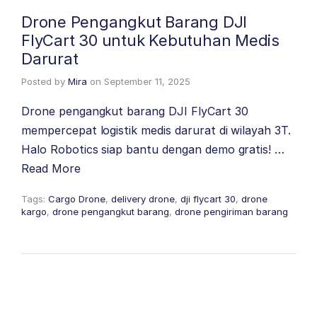
Drone Pengangkut Barang DJI
FlyCart 30 untuk Kebutuhan Medis
Darurat
Posted by
Mira
on
September 11, 2025
Drone pengangkut barang DJI FlyCart 30
mempercepat logistik medis darurat di wilayah 3T.
Halo Robotics siap bantu dengan demo gratis! …
Read More
Tags:
Cargo Drone
,
delivery drone
,
dji flycart 30
,
drone
kargo
,
drone pengangkut barang
,
drone pengiriman barang