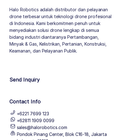
Halo Robotics adalah distributor dan pelayanan
drone terbesar untuk teknologi drone profesional
di Indonesia. Kami berkomitmen penuh untuk
menyediakan solusi drone lengkap di semua
bidang industri diantaranya Pertambangan,
Minyak & Gas, Kelistrikan, Pertanian, Konstruksi,
Keamanan, dan Pelayanan Publik.
author list
Send Inquiry
Contact Info
+6221 7699 123
+62811 1909 0099
sales@halorobotics.com
Pondok Pinang Center, Blok C16-18, Jakarta