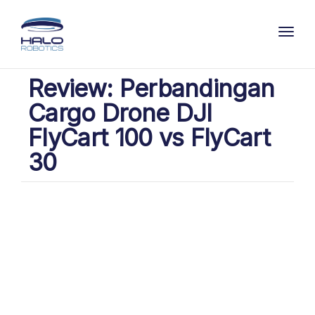
Toggl
Review: Perbandingan
Cargo Drone DJI
FlyCart 100 vs FlyCart
30