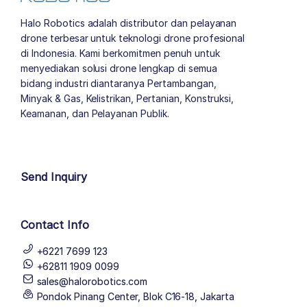
Halo Robotics adalah distributor dan pelayanan
drone terbesar untuk teknologi drone profesional
di Indonesia. Kami berkomitmen penuh untuk
menyediakan solusi drone lengkap di semua
bidang industri diantaranya Pertambangan,
Minyak & Gas, Kelistrikan, Pertanian, Konstruksi,
Keamanan, dan Pelayanan Publik.
author list
Send Inquiry
Contact Info
+6221 7699 123
+62811 1909 0099
sales@halorobotics.com
Pondok Pinang Center, Blok C16-18, Jakarta