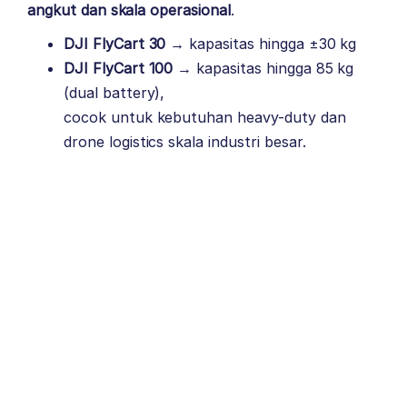
angkut dan skala operasional
.
DJI FlyCart 30
→ kapasitas hingga ±30 kg
DJI FlyCart 100
→ kapasitas hingga 85 kg
(dual battery),
cocok untuk kebutuhan heavy-duty dan
drone logistics
skala industri besar.