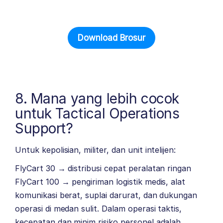
Download Brosur
8. Mana yang lebih cocok
untuk Tactical Operations
Support?
Untuk kepolisian, militer, dan unit intelijen:
FlyCart 30 → distribusi cepat peralatan ringan
FlyCart 100 → pengiriman logistik medis, alat
komunikasi berat, suplai darurat, dan dukungan
operasi di medan sulit. Dalam operasi taktis,
kecepatan dan minim risiko personel adalah