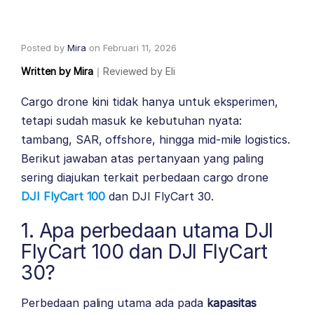
Posted by
Mira
on
Februari 11, 2026
Written by
Mira
｜
Reviewed by
Eli
Cargo drone kini tidak hanya untuk eksperimen,
tetapi sudah masuk ke kebutuhan nyata:
tambang, SAR, offshore, hingga mid-mile logistics.
Berikut jawaban atas pertanyaan yang paling
sering diajukan terkait perbedaan cargo drone
DJI FlyCart 100
dan DJI FlyCart 30.
1. Apa perbedaan utama DJI
FlyCart 100 dan DJI FlyCart
30?
Perbedaan paling utama ada pada
kapasitas