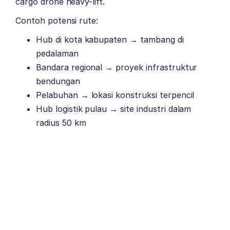
cargo drone heavy-lift.
Contoh potensi rute:
Hub di kota kabupaten → tambang di
pedalaman
Bandara regional → proyek infrastruktur
bendungan
Pelabuhan → lokasi konstruksi terpencil
Hub logistik pulau → site industri dalam
radius 50 km