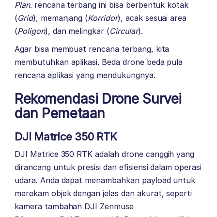
Plan
. rencana terbang ini bisa berbentuk kotak
(
Grid
), memanjang (
Korridor
), acak sesuai area
(
Poligon
), dan melingkar (
Circular
).
Agar bisa membuat rencana terbang, kita
membutuhkan aplikasi. Beda drone beda pula
rencana aplikasi yang mendukungnya.
Rekomendasi Drone Survei
dan Pemetaan
DJI Matrice 350 RTK
DJI Matrice 350 RTK adalah drone canggih yang
dirancang untuk presisi dan efisiensi dalam operasi
udara. Anda dapat menambahkan payload untuk
merekam objek dengan jelas dan akurat, seperti
kamera tambahan DJI Zenmuse