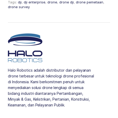
Tags:
dji
,
dji enterprise
,
drone
,
drone dji
,
drone pemetaan
,
drone survey
Halo Robotics adalah distributor dan pelayanan
drone terbesar untuk teknologi drone profesional
di Indonesia. Kami berkomitmen penuh untuk
menyediakan solusi drone lengkap di semua
bidang industri diantaranya Pertambangan,
Minyak & Gas, Kelistrikan, Pertanian, Konstruksi,
Keamanan, dan Pelayanan Publik.
author list