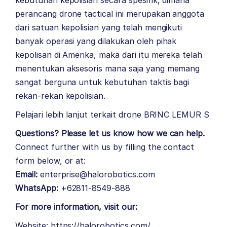
kebutuhan kepolisian secara spesifik, dimana
perancang drone tactical ini merupakan anggota
dari satuan kepolisian yang telah mengikuti
banyak operasi yang dilakukan oleh pihak
kepolisan di Amerika, maka dari itu mereka telah
menentukan aksesoris mana saja yang memang
sangat berguna untuk kebutuhan taktis bagi
rekan-rekan kepolisian.
Pelajari lebih lanjut terkait drone
BRINC LEMUR S
Questions? Please let us know how we can help.
Connect further with us by filling the contact
form below, or at:
Email:
enterprise@halorobotics.com
WhatsApp:
+62811-8549-888
For more information, visit our:
Website:
https://halorobotics.com/