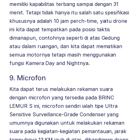
memiliki kapabilitas terbang sampai dengan 31
menit. Tetapi tidak hanya itu salah satu spesifikasi
khususnya adalah 10 jam perch-time, yaitu drone
ini kita dapat tempatkan pada posisi taktis
dimanapun, contohnya seperti di atas Gedung
atau dalam ruangan, dan kita dapat mematikan
semua motornya tetapi masih menggunakan
fungsi Kamera Day and Nightnya.
9. Microfon
Kita dapat terus melakukan rekaman suara
dengan microfon yang tersedia pada BRINC
LEMUR S ini, microfon sendiri ialah tipe Ultra
Sensitive Surveillance-Grade Condenser yang
umumnya digunakan untuk melakukan rekaman
suara pada kegiatan-kegiatan pemantauan, jarak
tempuhnya 13 KM jauh di atas, dibandingan drone