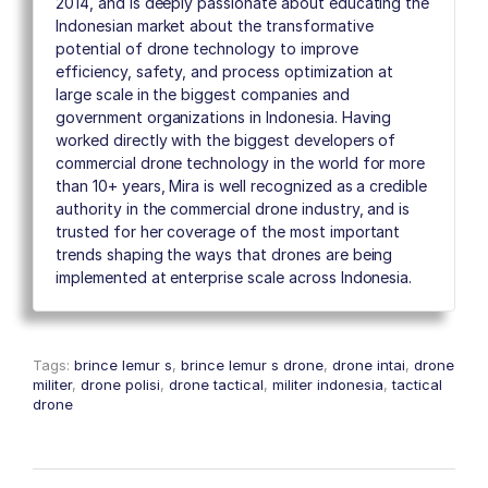
2014, and is deeply passionate about educating the
Indonesian market about the transformative
potential of drone technology to improve
efficiency, safety, and process optimization at
large scale in the biggest companies and
government organizations in Indonesia. Having
worked directly with the biggest developers of
commercial drone technology in the world for more
than 10+ years, Mira is well recognized as a credible
authority in the commercial drone industry, and is
trusted for her coverage of the most important
trends shaping the ways that drones are being
implemented at enterprise scale across Indonesia.
Tags:
brince lemur s
,
brince lemur s drone
,
drone intai
,
drone
militer
,
drone polisi
,
drone tactical
,
militer indonesia
,
tactical
drone