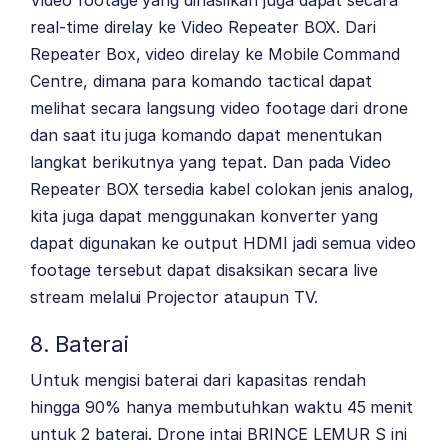
Video footage yang dihasilkan juga dapat secara
real-time direlay ke Video Repeater BOX. Dari
Repeater Box, video direlay ke Mobile Command
Centre, dimana para komando tactical dapat
melihat secara langsung video footage dari drone
dan saat itu juga komando dapat menentukan
langkat berikutnya yang tepat. Dan pada Video
Repeater BOX tersedia kabel colokan jenis analog,
kita juga dapat menggunakan konverter yang
dapat digunakan ke output HDMI jadi semua video
footage tersebut dapat disaksikan secara live
stream melalui Projector ataupun TV.
8. Baterai
Untuk mengisi baterai dari kapasitas rendah
hingga 90% hanya membutuhkan waktu 45 menit
untuk 2 baterai. Drone intai BRINCE LEMUR S ini