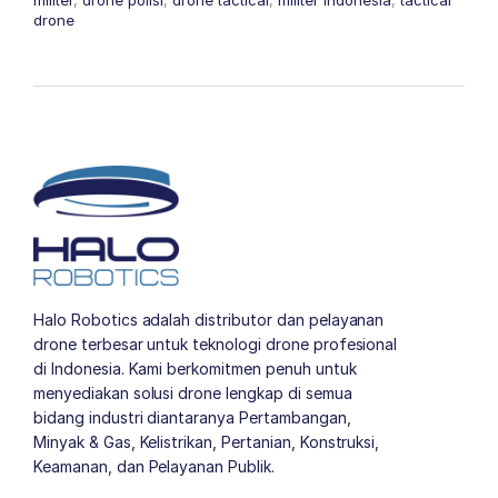
militer
,
drone polisi
,
drone tactical
,
militer indonesia
,
tactical
drone
Halo Robotics adalah distributor dan pelayanan
drone terbesar untuk teknologi drone profesional
di Indonesia. Kami berkomitmen penuh untuk
menyediakan solusi drone lengkap di semua
bidang industri diantaranya Pertambangan,
Minyak & Gas, Kelistrikan, Pertanian, Konstruksi,
Keamanan, dan Pelayanan Publik.