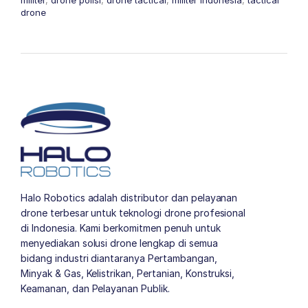
militer
,
drone polisi
,
drone tactical
,
militer indonesia
,
tactical
drone
Halo Robotics adalah distributor dan pelayanan
drone terbesar untuk teknologi drone profesional
di Indonesia. Kami berkomitmen penuh untuk
menyediakan solusi drone lengkap di semua
bidang industri diantaranya Pertambangan,
Minyak & Gas, Kelistrikan, Pertanian, Konstruksi,
Keamanan, dan Pelayanan Publik.