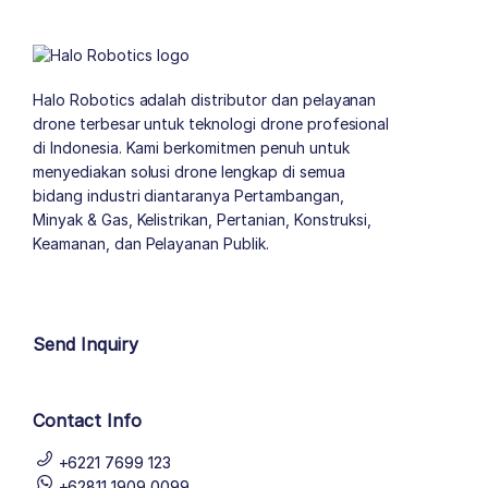
Halo Robotics adalah distributor dan pelayanan
drone terbesar untuk teknologi drone profesional
di Indonesia. Kami berkomitmen penuh untuk
menyediakan solusi drone lengkap di semua
bidang industri diantaranya Pertambangan,
Minyak & Gas, Kelistrikan, Pertanian, Konstruksi,
Keamanan, dan Pelayanan Publik.
author list
Send Inquiry
Contact Info
+6221 7699 123
+62811 1909 0099