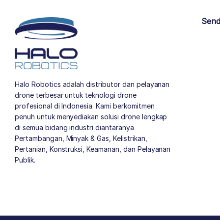
Send
Halo Robotics adalah distributor dan pelayanan
drone terbesar untuk teknologi drone
profesional di Indonesia. Kami berkomitmen
penuh untuk menyediakan solusi drone lengkap
di semua bidang industri diantaranya
Pertambangan, Minyak & Gas, Kelistrikan,
Pertanian, Konstruksi, Keamanan, dan Pelayanan
Publik.
author list