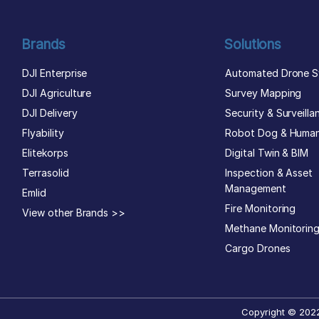
Brands
Solutions
DJI Enterprise
Automated Drone S
DJI Agriculture
Survey Mapping
DJI Delivery
Security & Surveilla
Flyability
Robot Dog & Huma
Elitekorps
Digital Twin & BIM
Terrasolid
Inspection & Asset
Management
Emlid
Fire Monitoring
View other Brands >>
Methane Monitorin
Cargo Drones
Copyright © 2022