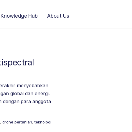
Knowledge Hub
About Us
ispectral
terakhir menyebabkan
gan global dan energi.
an dengan para anggota
,
drone pertanian
,
teknologi