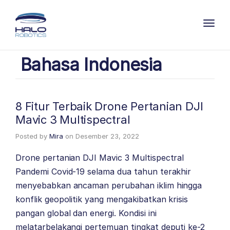
Toggl
Bahasa Indonesia
8 Fitur Terbaik Drone Pertanian DJI
Mavic 3 Multispectral
Posted by
Mira
on
Desember 23, 2022
Drone pertanian DJI Mavic 3 Multispectral
Pandemi Covid-19 selama dua tahun terakhir
menyebabkan ancaman perubahan iklim hingga
konflik geopolitik yang mengakibatkan krisis
pangan global dan energi. Kondisi ini
melatarbelakangi pertemuan tingkat deputi ke-2