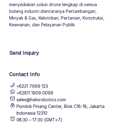
menyediakan solusi drone lengkap di semua
bidang industri diantaranya Pertambangan,
Minyak & Gas, Kelistrikan, Pertanian, Konstruksi,
Keamanan, dan Pelayanan Publik.
author list
Send Inquiry
Contact Info
+6221 7699 123
+62811 1909 0099
sales@halorobotics.com
Pondok Pinang Center, Blok C16-18, Jakarta
Indonesia 12310
08:30 – 17:30 (GMT+7)