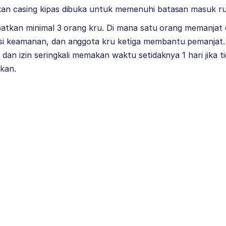
n casing kipas dibuka untuk memenuhi batasan masuk ru
batkan minimal 3 orang kru. Di mana satu orang memanjat d
 keamanan, dan anggota kru ketiga membantu pemanjat. P
an izin seringkali memakan waktu setidaknya 1 hari jika tid
lkan.