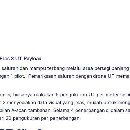
Elios 3 UT Payload
saluran dan mampu terbang melalui area persegi panjang
ngan 1 pilot. Pemeriksaan saluran dengan drone UT mema
 ini, biasanya dilakukan 5 pengukuran UT per meter selai
 3 menyediakan data visual yang jelas, mudah untuk mengiden
ilan A-scan tambahan. Selama 4 penerbangan di dalam sal
ari 20 pengukuran per penerbangan.