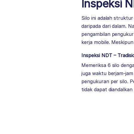
Inspeksi 
Silo ini adalah struktu
daripada dari dalam. Na
pengambilan pengukura
kerja mobile. Meskipun 
Inspeksi NDT – Tradisi
Memeriksa 6 silo denga
juga waktu berjam-jam
pengukuran per silo. P
tidak dapat diandalka