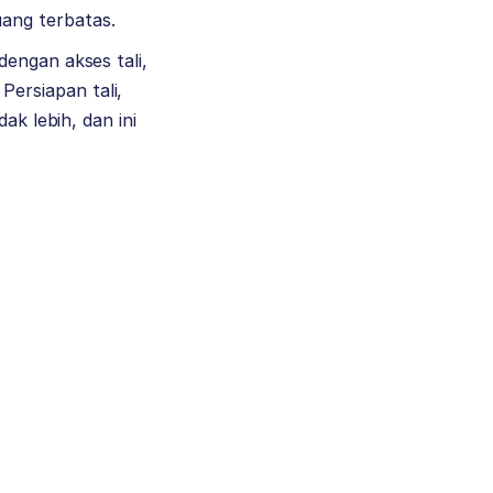
ang terbatas.
engan akses tali,
ersiapan tali,
ak lebih, dan ini