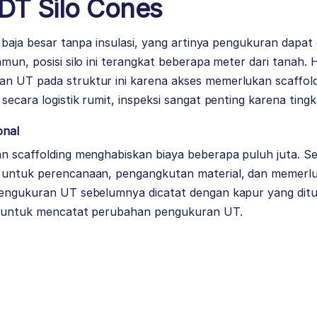
NDT
Silo Cones
r baja besar tanpa insulasi, yang artinya pengukuran dapat d
mun, posisi silo ini terangkat beberapa meter dari tanah. 
n UT pada struktur ini karena akses memerlukan scaffold
secara logistik rumit, inspeksi sangat penting karena tingka
onal
n scaffolding menghabiskan biaya beberapa puluh juta. Sel
 untuk perencanaan, pengangkutan material, dan memerlu
engukuran UT sebelumnya dicatat dengan kapur yang ditulis
n untuk mencatat perubahan pengukuran UT.