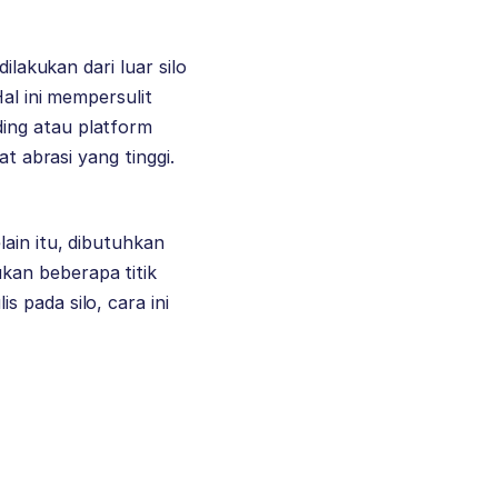
ilakukan dari luar silo
Hal ini mempersulit
ing atau platform
t abrasi yang tinggi.
ain itu, dibutuhkan
kan beberapa titik
 pada silo, cara ini