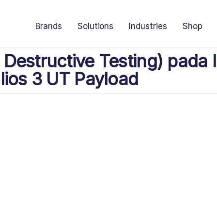
Brands
Solutions
Industries
Shop
Destructive Testing) pada I
lios 3 UT Payload