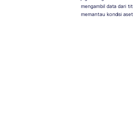
mengambil data dari t
memantau kondisi aset