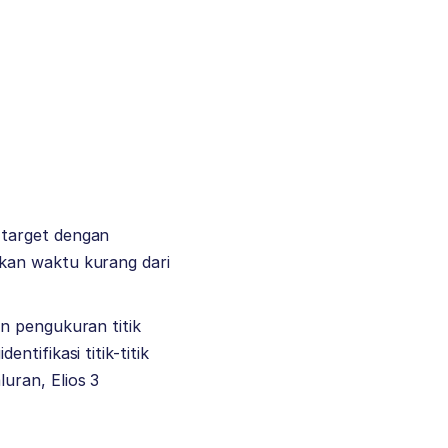
 target dengan
kan waktu kurang dari
n pengukuran titik
tifikasi titik-titik
uran, Elios 3