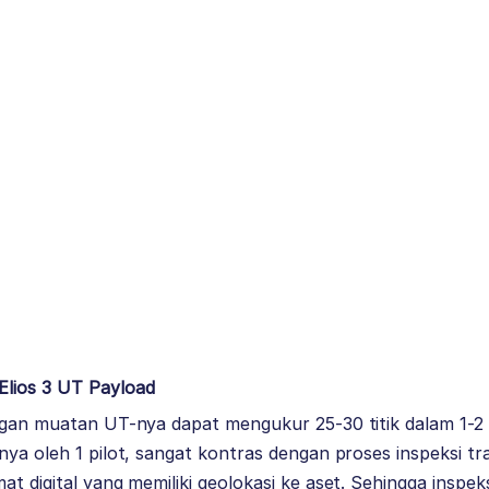
Elios 3 UT Payload
ngan muatan UT-nya dapat mengukur 25-30 titik dalam 1-2 
ya oleh 1 pilot, sangat kontras dengan proses inspeksi tra
at digital yang memiliki geolokasi ke aset. Sehingga inspek