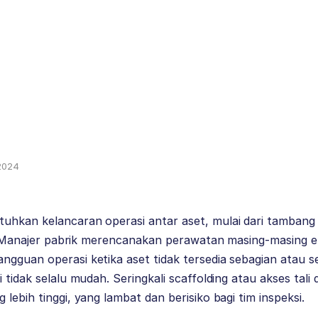
 2024
uhkan kelancaran operasi antar aset, mulai dari tambang
ilo. Manajer pabrik merencanakan perawatan masing-masing
ngguan operasi ketika aset tidak tersedia sebagian atau 
 tidak selalu mudah. Seringkali scaffolding atau akses tali
lebih tinggi, yang lambat dan berisiko bagi tim inspeksi.