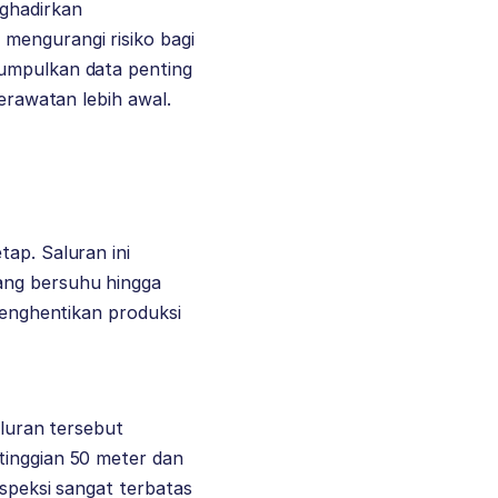
ghadirkan
mengurangi risiko bagi
gumpulkan data penting
perawatan lebih awal.
tap. Saluran ini
ang bersuhu hingga
 menghentikan produksi
aluran tersebut
tinggian 50 meter dan
nspeksi sangat terbatas