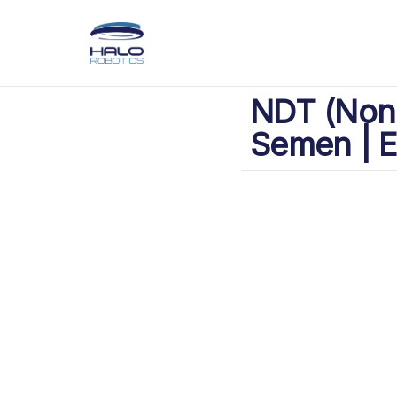
NDT (Non 
Semen | E