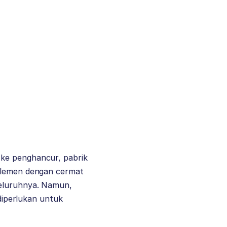
 ke penghancur, pabrik
 elemen dengan cermat
seluruhnya. Namun,
 diperlukan untuk