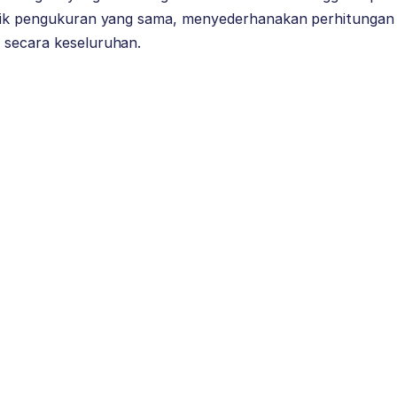
itik pengukuran yang sama, menyederhanakan perhitungan t
 secara keseluruhan.