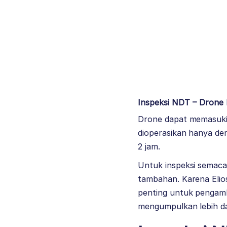
Inspeksi NDT – Drone 
Drone dapat memasuki 
dioperasikan hanya de
2 jam.
Untuk inspeksi semacam
tambahan. Karena Elios
penting untuk pengamb
mengumpulkan lebih d