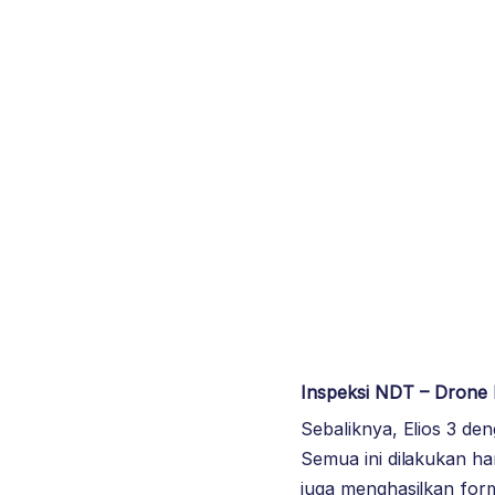
Inspeksi NDT – Drone 
Sebaliknya, Elios 3 de
Semua ini dilakukan han
juga menghasilkan form