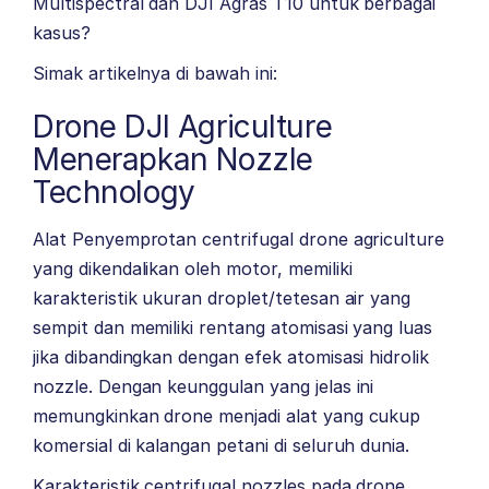
Multispectral dan DJI Agras T10 untuk berbagai
kasus?
Simak artikelnya di bawah ini:
Drone DJI Agriculture
Menerapkan Nozzle
Technology
Alat Penyemprotan centrifugal drone agriculture
yang dikendalikan oleh motor, memiliki
karakteristik ukuran droplet/tetesan air yang
sempit dan memiliki rentang atomisasi yang luas
jika dibandingkan dengan efek atomisasi hidrolik
nozzle. Dengan keunggulan yang jelas ini
memungkinkan drone menjadi alat yang cukup
komersial di kalangan petani di seluruh dunia.
Karakteristik centrifugal nozzles pada drone