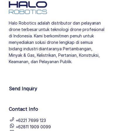
Halo Robotics adalah distributor dan pelayanan
drone terbesar untuk teknologi drone profesional
di Indonesia. Kami berkomitmen penuh untuk
menyediakan solusi drone lengkap di semua
bidang industri diantaranya Pertambangan,
Minyak & Gas, Kelistrikan, Pertanian, Konstruksi,
Keamanan, dan Pelayanan Publik.
author list
Send Inquiry
Contact Info
+6221 7699 123
+62811 1909 0099