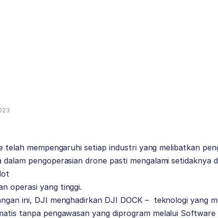
2023
one telah mempengaruhi setiap industri yang melibatkan p
a dalam pengoperasian drone pasti mengalami setidaknya d
lot
 operasi yang tinggi.
ngan ini, DJI menghadirkan
DJI DOCK
– teknologi yang 
matis tanpa pengawasan yang diprogram melalui Software 