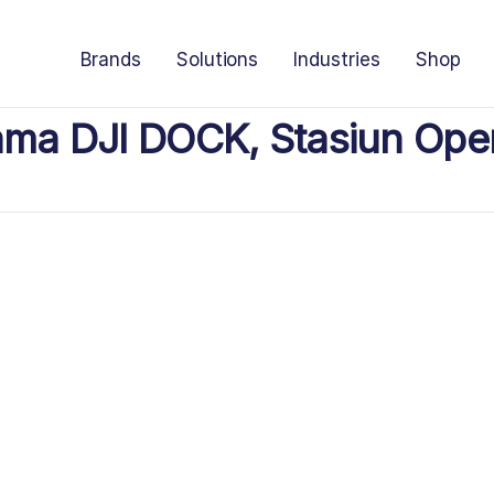
Brands
Solutions
Industries
Shop
tama DJI DOCK, Stasiun Ope