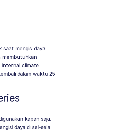
 saat mengisi daya
dan membutuhkan
internal climate
 kembali dalam waktu 25
eries
 digunakan kapan saja.
gisi daya di sel-sela