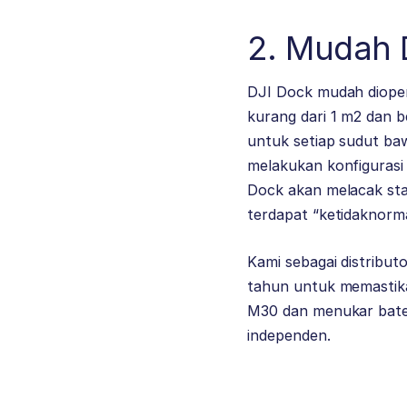
2. Mudah 
DJI Dock mudah dioper
kurang dari 1 m2 dan 
untuk setiap sudut baw
melakukan konfiguras
Dock akan melacak stat
terdapat “ketidaknorma
Kami sebagai distribut
tahun untuk memastika
M30 dan menukar bater
independen.