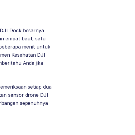
DJI Dock
besarnya
an empat baut, satu
 beberapa menit untuk
emen Kesehatan DJI
beritahu Anda jika
emeriksaan setiap dua
kan sensor drone DJI
nerbangan sepenuhnya