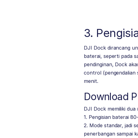
3. Pengis
DJI Dock dirancang un
baterai, seperti pada
pendinginan, Dock aka
control (pengendalian 
menit.
Download Pr
DJI Dock memiliki dua 
1. Pengisian baterai 80
2. Mode standar, jadi 
penerbangan sampai ka