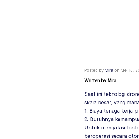
Posted by
Mira
on
Mei 16, 
Written by
Mira
Saat ini teknologi dr
skala besar, yang man
1. Biaya tenaga kerja pi
2. Butuhnya kemampuan
Untuk mengatasi tanta
beroperasi secara oto