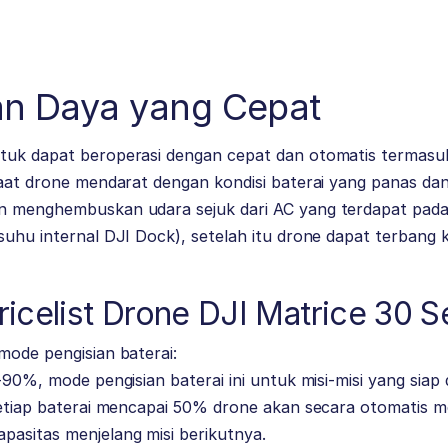
ian Daya yang Cepat
tuk dapat beroperasi dengan cepat dan otomatis termasuk
 saat drone mendarat dengan kondisi baterai yang panas 
n menghembuskan udara sejuk dari AC yang terdapat pada 
suhu internal DJI Dock), setelah itu drone dapat terbang
icelist Drone DJI Matrice 30 S
mode pengisian baterai:
-90%, mode pengisian baterai ini untuk misi-misi yang siap
setiap baterai mencapai 50% drone akan secara otomatis men
pasitas menjelang misi berikutnya.