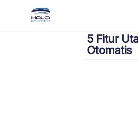
5 Fitur U
Otomatis