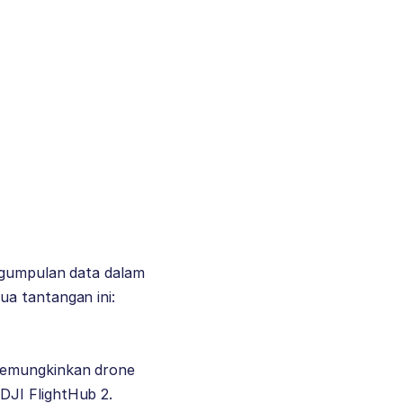
engumpulan data dalam
ua tantangan ini:
memungkinkan drone
DJI FlightHub 2.