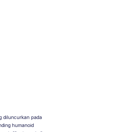
g diluncurkan pada
anding humanoid