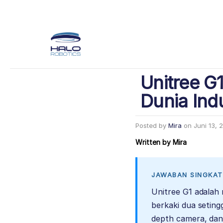
Unitree G
Dunia Indu
Posted by
Mira
on
Juni 13, 
Written by
Mira
JAWABAN SINGKAT
Unitree G1 adalah 
berkaki dua seting
depth camera, dan g