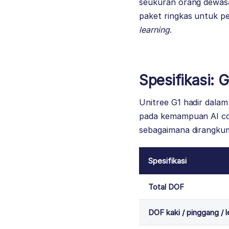
seukuran orang dewasa 
paket ringkas untuk p
learning
.
Spesifikasi: 
Unitree G1 hadir dalam
pada kemampuan AI co
sebagaimana dirangkum
Spesifikasi
Total DOF
DOF kaki / pinggang / 