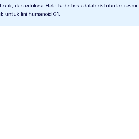
robotik, dan edukasi. Halo Robotics adalah distributor resmi
k untuk lini humanoid G1.