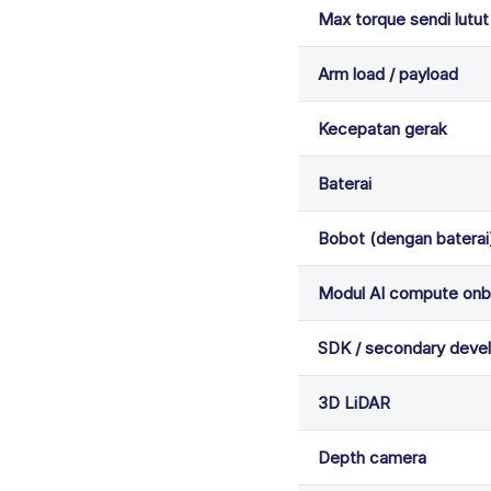
Max torque sendi lutut
Arm load / payload
Kecepatan gerak
Baterai
Bobot (dengan baterai
Modul AI compute onb
SDK / secondary deve
3D LiDAR
Depth camera