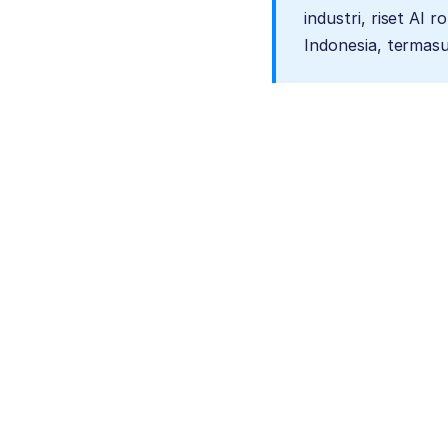
industri, riset AI 
Indonesia, termasu