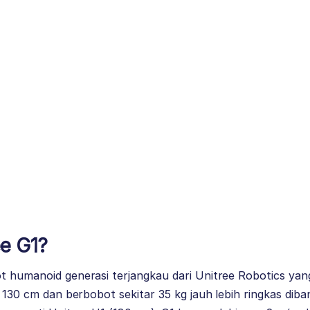
ee G1?
t humanoid generasi terjangkau dari Unitree Robotics yan
ar 130 cm dan berbobot sekitar 35 kg jauh lebih ringkas dib