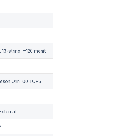
13-string, ±120 menit
tson Orin 100 TOPS
xternal
5i