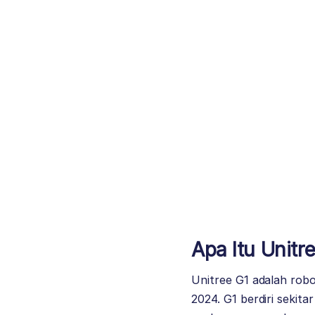
Apa Itu Unitr
Unitree
G1 adalah robo
2024. G1 berdiri sekit