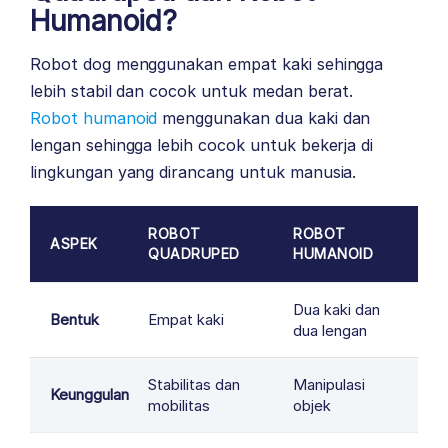
Humanoid?
Robot dog menggunakan empat kaki sehingga
lebih stabil dan cocok untuk medan berat.
Robot humanoid
menggunakan dua kaki dan
lengan sehingga lebih cocok untuk bekerja di
lingkungan yang dirancang untuk manusia.
ROBOT
ROBOT
ASPEK
QUADRUPED
HUMANOID
Dua kaki dan
Bentuk
Empat kaki
dua lengan
Stabilitas dan
Manipulasi
Keunggulan
mobilitas
objek