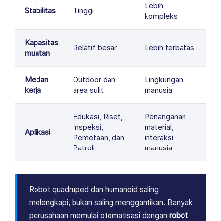
Lebih
Stabilitas
Tinggi
kompleks
Kapasitas
Relatif besar
Lebih terbatas
muatan
Medan
Outdoor dan
Lingkungan
kerja
area sulit
manusia
Edukasi, Riset,
Penanganan
Inspeksi,
material,
Aplikasi
Pemetaan, dan
interaksi
Patroli
manusia
Robot quadruped dan humanoid saling
melengkapi, bukan saling menggantikan. Banyak
perusahaan memulai otomatisasi dengan
robot