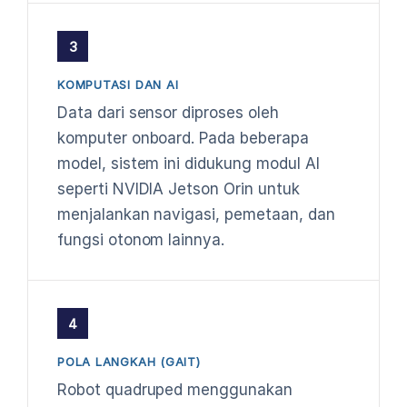
3
KOMPUTASI DAN AI
Data dari sensor diproses oleh
komputer onboard. Pada beberapa
model, sistem ini didukung modul AI
seperti NVIDIA Jetson Orin untuk
menjalankan navigasi, pemetaan, dan
fungsi otonom lainnya.
4
POLA LANGKAH (GAIT)
Robot quadruped menggunakan