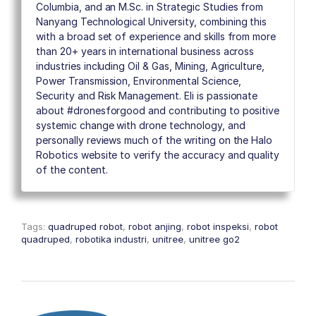
Columbia, and an M.Sc. in Strategic Studies from
Nanyang Technological University, combining this
with a broad set of experience and skills from more
than 20+ years in international business across
industries including Oil & Gas, Mining, Agriculture,
Power Transmission, Environmental Science,
Security and Risk Management. Eli is passionate
about #dronesforgood and contributing to positive
systemic change with drone technology, and
personally reviews much of the writing on the Halo
Robotics website to verify the accuracy and quality
of the content.
Tags:
quadruped robot
,
robot anjing
,
robot inspeksi
,
robot
quadruped
,
robotika industri
,
unitree
,
unitree go2