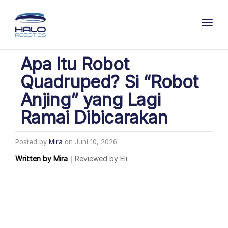
Toggl
Apa Itu Robot
Quadruped? Si “Robot
Anjing” yang Lagi
Ramai Dibicarakan
Posted by
Mira
on
Juni 10, 2026
Written by
Mira
｜
Reviewed by
Eli