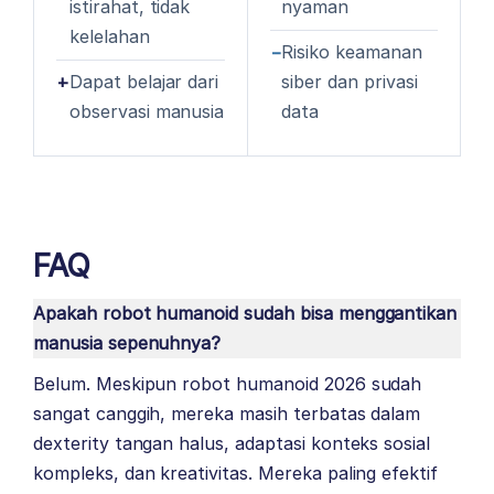
istirahat, tidak
nyaman
kelelahan
−
Risiko keamanan
+
Dapat belajar dari
siber dan privasi
observasi manusia
data
FAQ
Apakah robot humanoid sudah bisa menggantikan
manusia sepenuhnya?
Belum. Meskipun robot humanoid 2026 sudah
sangat canggih, mereka masih terbatas dalam
dexterity tangan halus, adaptasi konteks sosial
kompleks, dan kreativitas. Mereka paling efektif