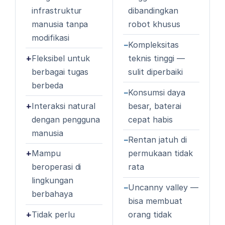
infrastruktur
dibandingkan
manusia tanpa
robot khusus
modifikasi
−
Kompleksitas
+
Fleksibel untuk
teknis tinggi —
berbagai tugas
sulit diperbaiki
berbeda
−
Konsumsi daya
+
Interaksi natural
besar, baterai
dengan pengguna
cepat habis
manusia
−
Rentan jatuh di
+
Mampu
permukaan tidak
beroperasi di
rata
lingkungan
−
Uncanny valley —
berbahaya
bisa membuat
+
Tidak perlu
orang tidak