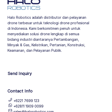
Halo Robotics adalah distributor dan pelayanan
drone terbesar untuk teknologi drone profesional
di Indonesia. Kami berkomitmen penuh untuk
menyediakan solusi drone lengkap di semua
bidang industri diantaranya Pertambangan,
Minyak & Gas, Kelistrikan, Pertanian, Konstruksi,
Keamanan, dan Pelayanan Publik.
author list
Send Inquiry
Contact Info
+6221 7699 123
+62811 1909 0099
sales@halorobotics.com