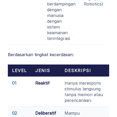
berdampingan
Robotics)
dengan
manusia
dengan
sistem
keamanan
terintegrasi
Berdasarkan tingkat kecerdasan:
LEVEL
JENIS
DESKRIPSI
01
Reaktif
Hanya merespons
stimulus langsung
tanpa memori atau
perencanaan.
02
Deliberatif
Mampu