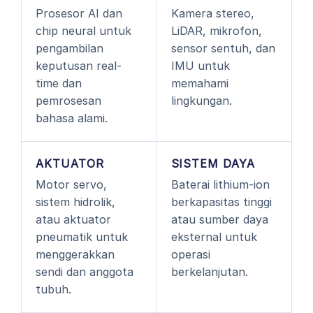
Prosesor AI dan
Kamera stereo,
chip neural untuk
LiDAR, mikrofon,
pengambilan
sensor sentuh, dan
keputusan real-
IMU untuk
time dan
memahami
pemrosesan
lingkungan.
bahasa alami.
AKTUATOR
SISTEM DAYA
Motor servo,
Baterai lithium-ion
sistem hidrolik,
berkapasitas tinggi
atau aktuator
atau sumber daya
pneumatik untuk
eksternal untuk
menggerakkan
operasi
sendi dan anggota
berkelanjutan.
tubuh.