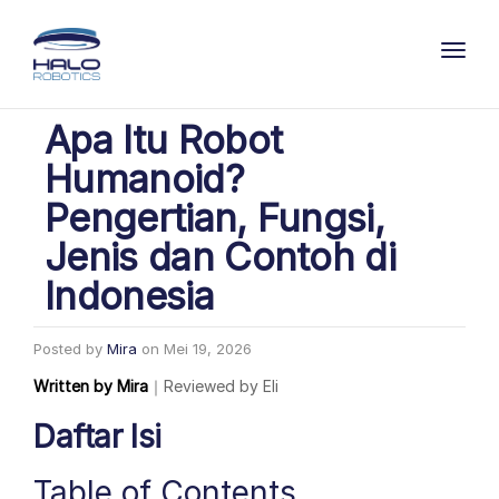
Toggl
Apa Itu Robot
Humanoid?
Pengertian, Fungsi,
Jenis dan Contoh di
Indonesia
Posted by
Mira
on
Mei 19, 2026
Written by
Mira
｜
Reviewed by
Eli
Daftar Isi
Table of Contents