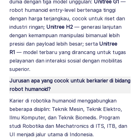
dunia dengan tiga model unggulan:
Unitree G1
—
robot humanoid entry-level bertenaga tinggi
dengan harga terjangkau, cocok untuk riset dan
industri ringan;
Unitree H2
— generasi lanjutan
dengan kemampuan manipulasi bimanual lebih
presisi dan payload lebih besar; serta
Unitree
R1
— model terbaru yang dirancang untuk tugas
pelayanan dan interaksi sosial dengan mobilitas
superior.
Jurusan apa yang cocok untuk berkarier di bidang
robot humanoid?
Karier di robotika humanoid menggabungkan
beberapa disiplin: Teknik Mesin, Teknik Elektro,
Ilmu Komputer, dan Teknik Biomedis. Program
studi Robotika dan Mechatronics di ITS, ITB, dan
UI menjadi jalur utama di Indonesia.