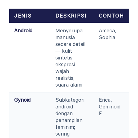
JENIS
DESKRIPSI
CONTOH
Android
Menyerupai
Ameca,
manusia
Sophia
secara detail
— kulit
sintetis,
ekspresi
wajah
realistis,
suara alami
Gynoid
Subkategori
Erica,
android
Geminoid
dengan
F
penampilan
feminim;
sering