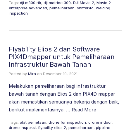
Tags:
dji m300 rtk
,
dji matrice 300
,
DJI Mavic 2
,
Mavic 2
enterprise advanced
,
pemeliharaan
,
sniffer4d
,
welding
inspection
Flyability Elios 2 dan Software
PIX4Dmapper untuk Pemeliharaan
Infrastruktur Bawah Tanah
Posted by
Mira
on
Desember 10, 2021
Melakukan pemeliharaan bagi infrastruktur
bawah tanah dengan Elios 2 dan PIX4D mapper
akan memastikan semuanya bekerja dengan baik,
berikut implementasinya. …
Read More
Tags:
alat pemetaan
,
drone for inspection
,
drone indoor
,
drone inspeksi
,
flyability elios 2
,
pemeliharaan
,
pipeline