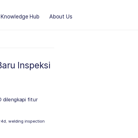
Knowledge Hub
About Us
Baru Inspeksi
dilengkapi fitur
r4d
,
welding inspection