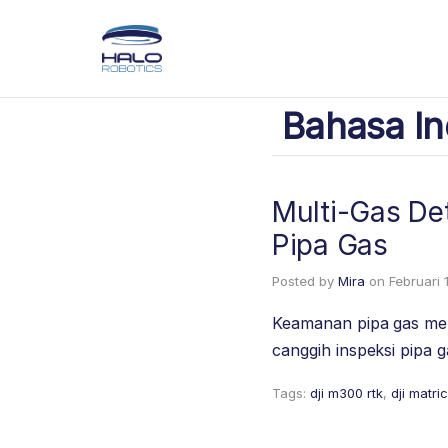
Bahasa In
Multi-Gas De
Pipa Gas
Posted by
Mira
on
Februari 
Keamanan pipa gas meru
canggih inspeksi pipa 
Tags:
dji m300 rtk
,
dji matri