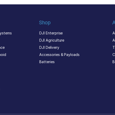
Shop
A
ystems
DJI Enterprise
A
DJI Agriculture
A
nce
DJI Delivery
T
noid
Accessories & Payloads
C
Batteries
B
g