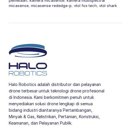
pemetaan
,
kamera micasense
,
kamera multispectral
micasense
,
micasense rededge-p
,
vtol fox tech
,
vtol shark
Halo Robotics adalah distributor dan pelayanan
drone terbesar untuk teknologi drone profesional
di Indonesia. Kami berkomitmen penuh untuk
menyediakan solusi drone lengkap di semua
bidang industri diantaranya Pertambangan,
Minyak & Gas, Kelistrikan, Pertanian, Konstruksi,
Keamanan, dan Pelayanan Publik.