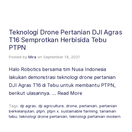
Teknologi Drone Pertanian DJI Agras
T16 Semprotkan Herbisida Tebu
PTPN
Posted by
Mira
on
September 14, 2021
Halo Robotics bersama tim Nusa Indonesia
lakukan demonstrasi teknologi drone pertanian
DJI Agras T16 di Tebu untuk membantu PTPN,
berikut ulasannya. …
Read More
Tags:
dji agras
,
dji agriculture
,
drone
,
pertanian
,
pertanian
berkelanjutan
,
ptpn
,
ptpn x
,
sustainable farming
,
tanaman
tebu
,
teknologi drone pertanian
,
teknologi pertanian modern