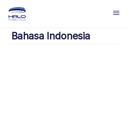
Toggl
Bahasa Indonesia