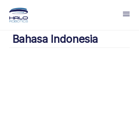
Toggl
Bahasa Indonesia