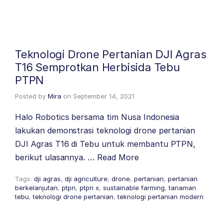
Teknologi Drone Pertanian DJI Agras
T16 Semprotkan Herbisida Tebu
PTPN
Posted by
Mira
on
September 14, 2021
Halo Robotics bersama tim Nusa Indonesia
lakukan demonstrasi teknologi drone pertanian
DJI Agras T16 di Tebu untuk membantu PTPN,
berikut ulasannya. …
Read More
Tags:
dji agras
,
dji agriculture
,
drone
,
pertanian
,
pertanian
berkelanjutan
,
ptpn
,
ptpn x
,
sustainable farming
,
tanaman
tebu
,
teknologi drone pertanian
,
teknologi pertanian modern