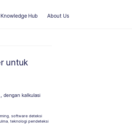
Knowledge Hub
About Us
r untuk
 dengan kalkulasi
rming
,
software deteksi
gulma
,
teknologi pendeteksi