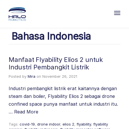
Toggl
Bahasa Indonesia
Manfaat Flyability Elios 2 untuk
Industri Pembangkit Listrik
Posted by
Mira
on
November 26, 2021
Industri pembangkit listrik erat kaitannya dengan
steam dan boiler, Flyability Elios 2 sebagai drone
confined space punya manfaat untuk industri itu.
…
Read More
Tags:
covid-19
,
drone indoor
,
elios 2
,
flyability
,
flyability