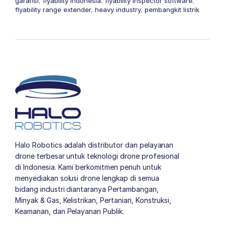
garansi
,
flyability indonesia
,
flyability inspector software
,
flyability range extender
,
heavy industry
,
pembangkit listrik
Halo Robotics adalah distributor dan pelayanan
drone terbesar untuk teknologi drone profesional
di Indonesia. Kami berkomitmen penuh untuk
menyediakan solusi drone lengkap di semua
bidang industri diantaranya Pertambangan,
Minyak & Gas, Kelistrikan, Pertanian, Konstruksi,
Keamanan, dan Pelayanan Publik.