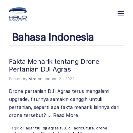
Toggl
Bahasa Indonesia
Fakta Menarik tentang Drone
Pertanian DJI Agras
Posted by
Mira
on
Januari 21, 2022
Drone pertanian DJI Agras terus mengalami
upgrade, fiturnya semakin canggih untuk
pertanian, seperti apa fakta menarik lainnya dari
drone tersebut? …
Read More
Tags:
dji agar t10
,
dji agras t30
,
dji agriculture
,
drone