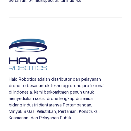
pertanian
,
p4 multispectral
,
tanihub 4.0
Halo Robotics adalah distributor dan pelayanan
drone terbesar untuk teknologi drone profesional
di Indonesia. Kami berkomitmen penuh untuk
menyediakan solusi drone lengkap di semua
bidang industri diantaranya Pertambangan,
Minyak & Gas, Kelistrikan, Pertanian, Konstruksi,
Keamanan, dan Pelayanan Publik.
author list