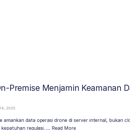
On-Premise Menjamin Keamanan D
24, 2025
 amankan data operasi drone di server internal, bukan cl
n kepatuhan regulasi. …
Read More