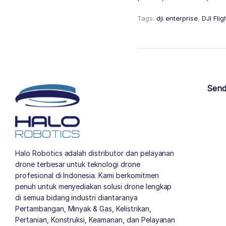
Tags:
dji enterprise
,
DJI Fli
Send
Halo Robotics adalah distributor dan pelayanan
drone terbesar untuk teknologi drone
profesional di Indonesia. Kami berkomitmen
penuh untuk menyediakan solusi drone lengkap
di semua bidang industri diantaranya
Pertambangan, Minyak & Gas, Kelistrikan,
Pertanian, Konstruksi, Keamanan, dan Pelayanan