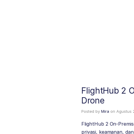
FlightHub 2 
Drone
Posted by
Mira
on
Agustus 
FlightHub 2 On-Premise
privasi, keamanan, da