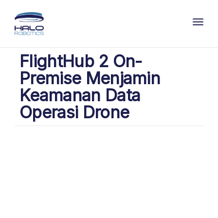
Toggl
FlightHub 2 On-
Premise Menjamin
Keamanan Data
Operasi Drone