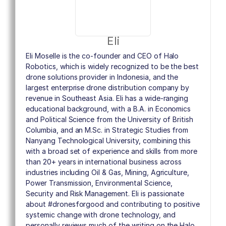
Eli
Eli Moselle is the co-founder and CEO of Halo
Robotics, which is widely recognized to be the best
drone solutions provider in Indonesia, and the
largest enterprise drone distribution company by
revenue in Southeast Asia. Eli has a wide-ranging
educational background, with a B.A. in Economics
and Political Science from the University of British
Columbia, and an M.Sc. in Strategic Studies from
Nanyang Technological University, combining this
with a broad set of experience and skills from more
than 20+ years in international business across
industries including Oil & Gas, Mining, Agriculture,
Power Transmission, Environmental Science,
Security and Risk Management. Eli is passionate
about #dronesforgood and contributing to positive
systemic change with drone technology, and
personally reviews much of the writing on the Halo