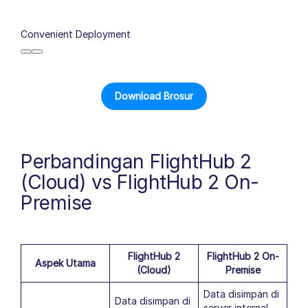
Convenient Deployment
Download Brosur
Perbandingan FlightHub 2
(Cloud) vs FlightHub 2 On-
Premise
FlightHub 2
FlightHub 2 On-
Aspek Utama
(Cloud)
Premise
Data disimpan di
Data disimpan di
server internal