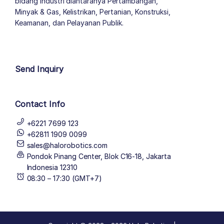
bidang industri diantaranya Pertambangan,
Minyak & Gas, Kelistrikan, Pertanian, Konstruksi,
Keamanan, dan Pelayanan Publik.
author list
Send Inquiry
Contact Info
+6221 7699 123
+62811 1909 0099
sales@halorobotics.com
Pondok Pinang Center, Blok C16-18, Jakarta
Indonesia 12310
08:30 – 17:30 (GMT+7)