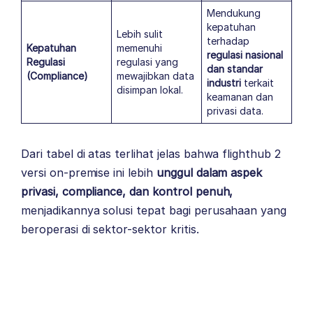
Mendukung
kepatuhan
Lebih sulit
terhadap
Kepatuhan
memenuhi
regulasi nasional
Regulasi
regulasi yang
dan standar
(Compliance)
mewajibkan data
industri
terkait
disimpan lokal.
keamanan dan
privasi data.
Dari tabel di atas terlihat jelas bahwa flighthub 2
versi on-premise ini lebih
unggul dalam aspek
privasi, compliance, dan kontrol penuh,
menjadikannya solusi tepat bagi perusahaan yang
beroperasi di sektor-sektor kritis.