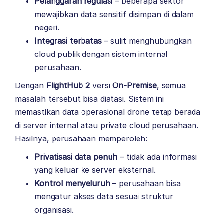
Pelanggaran regulasi
– beberapa sektor
mewajibkan data sensitif disimpan di dalam
negeri.
Integrasi terbatas
– sulit menghubungkan
cloud publik dengan sistem internal
perusahaan.
Dengan
FlightHub 2
versi
On-Premise
, semua
masalah tersebut bisa diatasi. Sistem ini
memastikan data operasional drone tetap berada
di server internal atau private cloud perusahaan.
Hasilnya, perusahaan memperoleh:
Privatisasi data penuh
– tidak ada informasi
yang keluar ke server eksternal.
Kontrol menyeluruh
– perusahaan bisa
mengatur akses data sesuai struktur
organisasi.