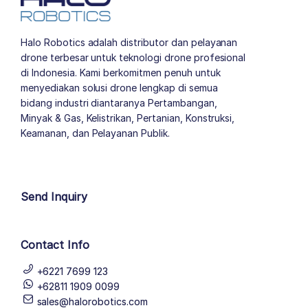
Halo Robotics adalah distributor dan pelayanan
drone terbesar untuk teknologi drone profesional
di Indonesia. Kami berkomitmen penuh untuk
menyediakan solusi drone lengkap di semua
bidang industri diantaranya Pertambangan,
Minyak & Gas, Kelistrikan, Pertanian, Konstruksi,
Keamanan, dan Pelayanan Publik.
author list
Send Inquiry
Contact Info
+6221 7699 123
+62811 1909 0099
sales@halorobotics.com